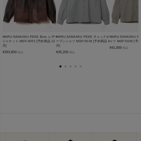
♡
♡
MARU SANKAKU PEKE Boro レザー
MARU SANKAKU PEKE チェックオ
MARU SANKAKU 
ジャケット MSP-4052 [予約商品 12
ープンシャツ MSP-5036 [予約商品 9
ャツ MSP-5039 [予
月]
月]
¥
41,800
税込
¥
393,800
¥
35,200
税込
税込