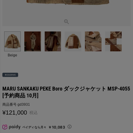
Beige
MARU SANKAKU PEKE Boro ダックジャケット MSP-4055
[予約商品 10月]
商品番号
gd3931
¥
121,000
税込
￥10,083
ペイディなら月々