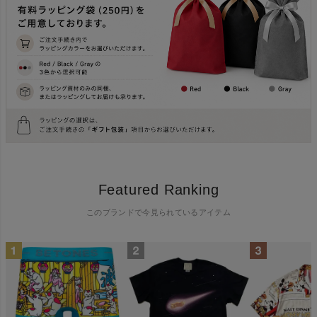
Featured Ranking
このブランドで今見られているアイテム