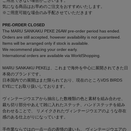
ご用意できない場合がございます。
気になる商品はお早めのご注文をおすすめいたします。
※ご用意可能な場合のみ手配させていただきます
PRE-ORDER CLOSED
The MARU SANKAKU PEKE 26AW pre-order period has ended.
Orders are still accepted, however availability is not guaranteed.
Items will be arranged only if stock is available.
We recommend placing your order early.
International orders are available via WorldShopping.
MARU SANKAKU PEKEは、これまで海外を中心に展開されてきた日
本発のブランドです。
日本国内での展開はまだ限られており、現在のところVDS BIRDS
EYEにてお取り扱いしております。
ヴィンテージウエアから抽出した数種類の色と素材を組み合わせ、
裁ち切り部分やあえて雑に入れたステッチ、ハンドステッチを組み
合わせることで、 リメイクされたヴィンテージウエアのような存在
感のある仕上がりになっています。
手作業ならではの一点一点の表情の違いも、 ヴィンテージウエアの