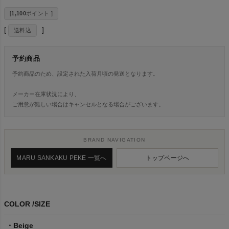
[
1,100
ポイント ]
送料込
予約商品
予約商品のため、設定された入荷月頃の発送となります。
メーカー在庫状況により、
ご用意が難しい場合はキャンセルとなる場合がございます。
BRAND NAVIGATION
MARU SANKAKU PEKE 一覧へ
トップページへ
COLOR
SIZE
Beige