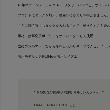
40年代ヴィンテージのM-43ミリタリーパンツをデザイン
フロントにタックを加え、腰回りにゆとりを持たせました
さらに膝位置にもタックを入れることで、動きやすさも兼
素材には高密度ポプリンをオーバーダイして使用。
太めのシルエットながら形をしっかりキープできる、バラ
着用モデル：身長184cm 着用サイズ:L
“ MARU SANKAKU PEKE マルサンカクペケ ”
MARU SANKAKU PEKEとは