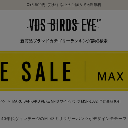
5,500円（税込）以上のご購入で送料無料
新商品
ブランド
カテゴリー
ランキング
詳細検索
クペケ
MARU SANKAKU PEKE M-43 ワイドパンツ MSP-1032 [予約商品 9月]
40年代ヴィンテージのM-43ミリタリーパンツがデザインモチーフ