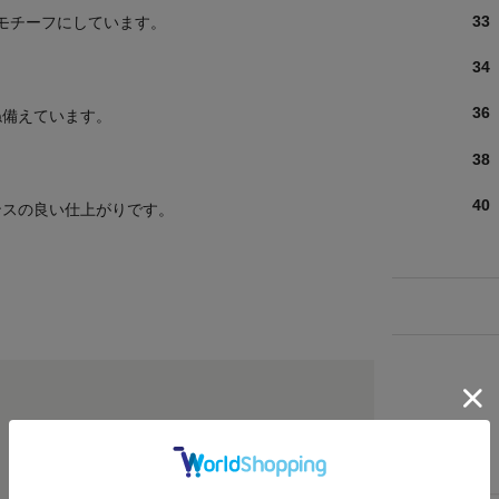
33
のモチーフにしています。
34
。
36
ね備えています。
38
40
ンスの良い仕上がりです。