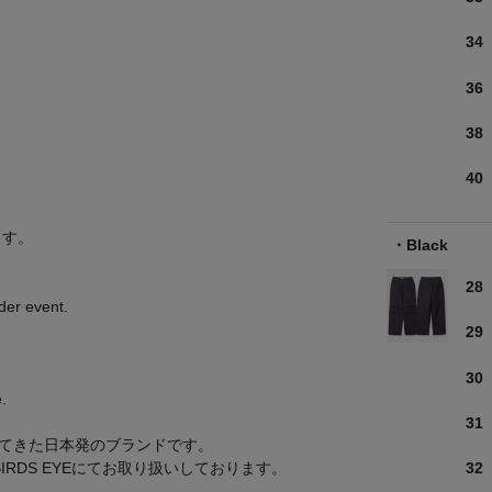
34
36
38
40
。
ます。
Black
28
rder event.
29
30
.
31
されてきた日本発のブランドです。
32
RDS EYEにてお取り扱いしております。