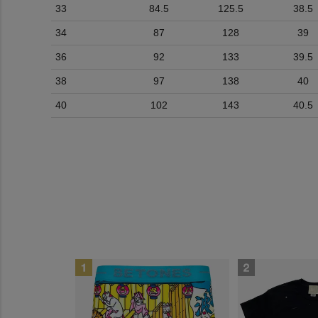
33
84.5
125.5
38.5
34
87
128
39
36
92
133
39.5
38
97
138
40
40
102
143
40.5