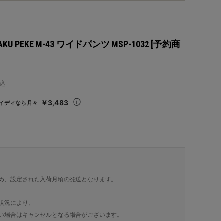
KAKU PEKE M-43 ワイドパンツ MSP-1032 [予約商
込
￥3,483
イディなら月々
め、設定された入荷月頃の発送となります。
状況により、
い場合はキャンセルとなる場合がございます。