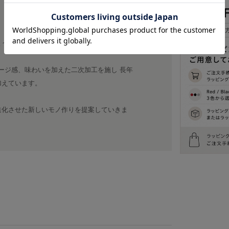
ような服作りを目指します。
てダメージ感、味わいを加えた二次加工を施し 長年
加えています。
進化させた新しいモノ作りを提案していきま