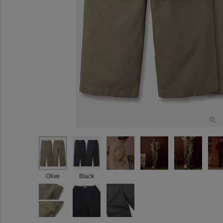
Olive
Black