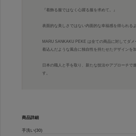
『着飾る服ではなく心躍る服を求めて。』
表面的な美しさではない内面的な幸福感を得られる
MARU SANKAKU PEKE は全ての商品に対し
着込んだような風合に独自性を持たせたデザインを
日本の職人と手を取り、新たな技法やアプローチで
す。
商品詳細
手洗い(30)