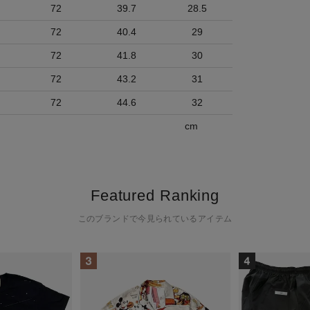
72
39.7
28.5
72
40.4
29
72
41.8
30
72
43.2
31
72
44.6
32
cm
Featured Ranking
このブランドで今見られているアイテム