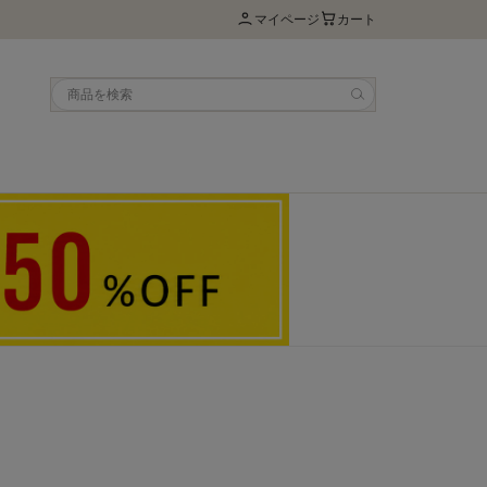
マイページ
カート