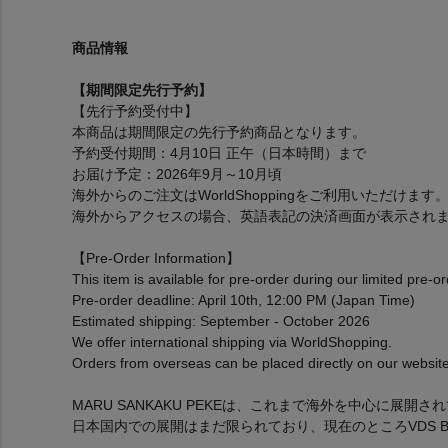
商品情報
【期間限定先行予約】
【先行予約受付中】
本商品は期間限定の先行予約商品となります。
予約受付期間：4月10日 正午（日本時間）まで
お届け予定：2026年9月～10月頃
海外からのご注文はWorldShoppingをご利用いただけます
海外からアクセスの場合、英語表記の決済画面が表示され
【Pre-Order Information】
This item is available for pre-order during our limited pre-o
Pre-order deadline: April 10th, 12:00 PM (Japan Time)
Estimated shipping: September - October 2026
We offer international shipping via WorldShopping.
Orders from overseas can be placed directly on our website
MARU SANKAKU PEKEは、これまで海外を中心に展開
日本国内での展開はまだ限られており、現在のところVDS BI