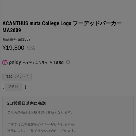
ACANTHUS muta College Logo フーデッドパーカー
MA2609
商品番号
gd3557
¥
19,800
税込
￥1,650
ペイディなら月々
[
180
ポイント ]
送料込
2,3営業日以内に発送
こちらの商品はお取り寄せ商品となります。
ご注文後に在庫確認のうえ手配いたしますが、
状況によりご用意できない場合がございます。