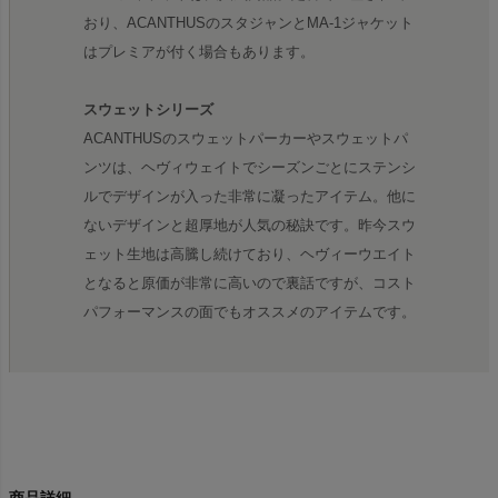
おり、ACANTHUSのスタジャンとMA-1ジャケット
はプレミアが付く場合もあります。
スウェットシリーズ
ACANTHUSのスウェットパーカーやスウェットパ
ンツは、ヘヴィウェイトでシーズンごとにステンシ
ルでデザインが入った非常に凝ったアイテム。他に
ないデザインと超厚地が人気の秘訣です。昨今スウ
ェット生地は高騰し続けており、ヘヴィーウエイト
となると原価が非常に高いので裏話ですが、コスト
パフォーマンスの面でもオススメのアイテムです。