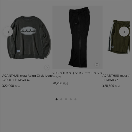
♡
♡
VDS グロスライン スムーストラック
ACANTHUS muta Aging Circle Logo
ACANTHUS muta
パンツ
スウェット MA2611
ツ MA2627
¥
8,250
税込
¥
22,000
¥
28,600
税込
税込