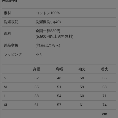
商品詳細
素材
コットン100%
洗濯表記
洗濯機洗い(40)
全国一律880円
送料
(5,500円以上送料無料)
返品交換
(
詳細はこちら
)
ラッピング
不可
身幅
肩幅
袖丈
着丈
S
52
48
58
65
M
55
51
59
68
L
58
54
60
71
XL
61
57
61
74
cm