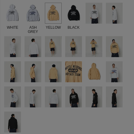
WHITE
ASH
YELLOW
BLACK
GREY