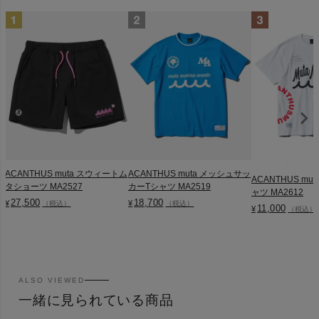
ACANTHUS muta スウィートム
ACANTHUS muta メッシュサッ
ACANTHUS muta 
タショーツ MA2527
カーTシャツ MA2519
ャツ MA2612
27,500
18,700
¥
¥
（税込）
（税込）
11,000
¥
（税込）
ALSO VIEWED
一緒に見られている商品