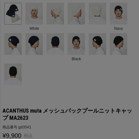
White
Navy
Black
ACANTHUS muta メッシュバックプールニットキャッ
プ MA2623
商品番号
gd3541
¥
9,900
税込