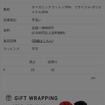
オーガニックコットン70%、リサイクル ポリエ
素材
ステル30%
洗濯表記
手洗い
全国一律880円
送料
(5,500円以上送料無料)
返品交換
(
詳細はこちら
)
ラッピング
不可
高さ
頭周り
F
23
42
cm