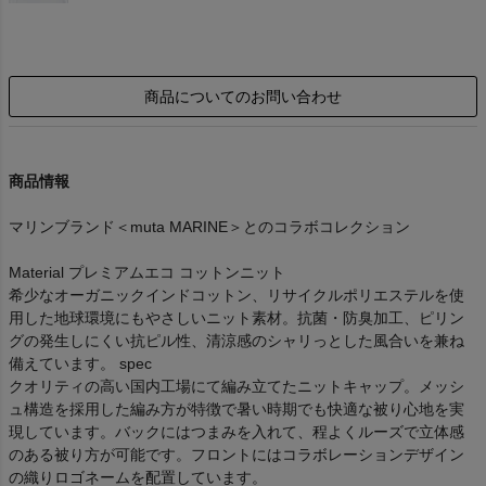
商品についてのお問い合わせ
商品情報
マリンブランド＜muta MARINE＞とのコラボコレクション
Material プレミアムエコ コットンニット
希少なオーガニックインドコットン、リサイクルポリエステルを使
用した地球環境にもやさしいニット素材。抗菌・防臭加工、ピリン
グの発生しにくい抗ピル性、清涼感のシャリっとした風合いを兼ね
備えています。 spec
クオリティの高い国内工場にて編み立てたニットキャップ。メッシ
ュ構造を採用した編み方が特徴で暑い時期でも快適な被り心地を実
現しています。バックにはつまみを入れて、程よくルーズで立体感
のある被り方が可能です。フロントにはコラボレーションデザイン
の織りロゴネームを配置しています。