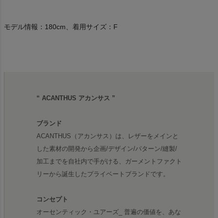
モデル情報：180cm、着用サイズ：F
“ ACANTHUS アカンサス ”
ブランド
ACANTHUS（アカンサス）は、レザーをメインと
した素材の開発から企画/デザイン/パターン/縫製/
加工までを自社内で手がける、ガーメントファクト
リーから誕生したプライベートブランドです。
コンセプト
オーセンティック・ユアーズ_ 普遍の価値を、あな