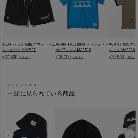
ACANTHUS muta スウィートム
ACANTHUS muta メッシュサッ
ACANTHUS mu
タショーツ MA2527
カーTシャツ MA2519
シャツ MA2310
27,500
18,700
20,900
¥
¥
¥
（税込）
（税込）
（税込）
ALSO VIEWED
一緒に見られている商品