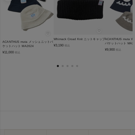
♡
♡
Whimack Croad Knit ニットキャップ
ACANTHUS muta 
ACANTHUS muta メッシュニットバ
バケットハット MA25
¥
3,190
税込
ケットハット MA2624
¥
9,900
税込
¥
11,000
税込