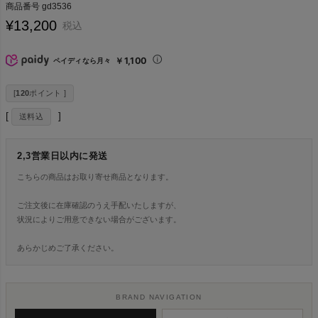
商品番号
gd3536
¥
13,200
税込
￥1,100
ペイディなら月々
[
120
ポイント ]
送料込
2,3営業日以内に発送
こちらの商品はお取り寄せ商品となります。
ご注文後に在庫確認のうえ手配いたしますが、
状況によりご用意できない場合がございます。
あらかじめご了承ください。
BRAND NAVIGATION