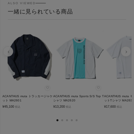
ALSO VIEWED
一緒に見られている商品
♡
♡
ACANTHUS muta トラッカージャケ
ACANTHUS muta Sports S/S Top T
ACANTHUS muta
ット MA2601
シャツ MA2620
ットTシャツ MA263
¥
45,100
¥
13,200
¥
17,600
税込
税込
税込