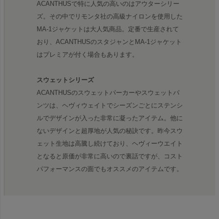
ACANTHUSで特に人気の高いのはアウターシリー
ズ。その中でリモンタ社の高級ナイロンを使用した
MA-1ジャケットは大人気商品。定番で生産されて
おり、ACANTHUSのスタジャンとMA-1ジャケット
はプレミアが付く場合もあります。
スウェットシリーズ
ACANTHUSのスウェットパーカーやスウェットパ
ンツは、ヘヴィウェイトでシーズンごとにステンシ
ルでデザインが入った非常に凝ったアイテム。他に
ないデザインと超厚地が人気の秘訣です。昨今スウ
ェット生地は高騰し続けており、ヘヴィーウエイト
となると原価が非常に高いので裏話ですが、コスト
パフォーマンスの面でもオススメのアイテムです。