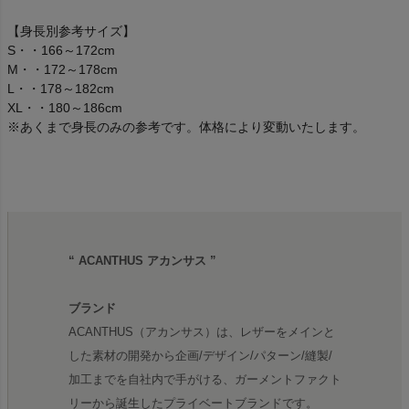
【身長別参考サイズ】
S・・166～172cm
M・・172～178cm
L・・178～182cm
XL・・180～186cm
※あくまで身長のみの参考です。体格により変動いたします。
“ ACANTHUS アカンサス ”
ブランド
ACANTHUS（アカンサス）は、レザーをメインと
した素材の開発から企画/デザイン/パターン/縫製/
加工までを自社内で手がける、ガーメントファクト
リーから誕生したプライベートブランドです。