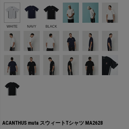
WHITE
NAVY
BLACK
ACANTHUS muta スウィートTシャツ MA2628