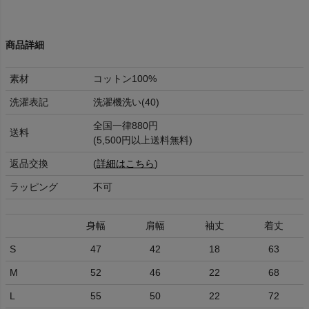
商品詳細
素材
コットン100%
洗濯表記
洗濯機洗い(40)
全国一律880円
送料
(5,500円以上送料無料)
返品交換
(
詳細はこちら
)
ラッピング
不可
身幅
肩幅
袖丈
着丈
S
47
42
18
63
M
52
46
22
68
L
55
50
22
72