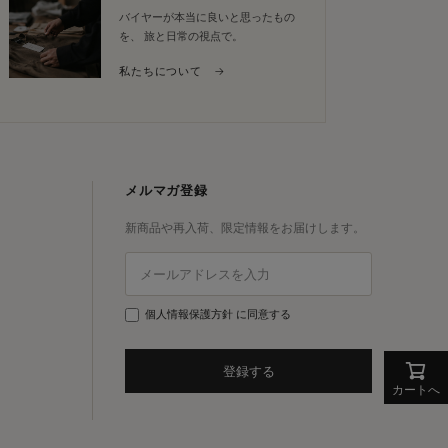
バイヤーが本当に良いと思ったもの
を、 旅と日常の視点で。
私たちについて →
メルマガ登録
新商品や再入荷、限定情報をお届けします。
個人情報保護方針
に同意する
登録する
カートへ