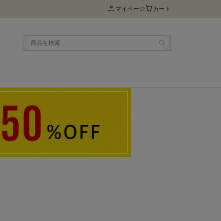
マイページ
カート