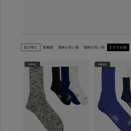
並び替え
新着順
価格が安い順
価格が高い順
おすすめ順