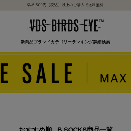
5,500円（税込）以上のご購入で送料無料
新商品
ブランド
カテゴリー
ランキング
詳細検索
おすすめ順
B SOCKS商品一覧