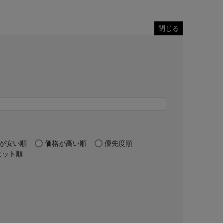
閉じる
が安い順
価格が高い順
優先度順
ヒット順