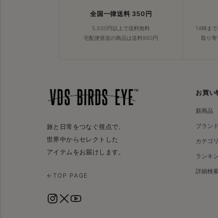
全国一律送料 350円
5,500円以上で送料無料
14時ま
宅配便発送の商品は送料880円
取り寄
お買い
新商品
ブラン
旅と日常をつなぐ視点で、
世界中からセレクトした
カテゴ
アイテムをお届けします。
ランキ
詳細検
←
TOP PAGE