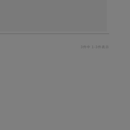
3
件中
1
-
3
件表示