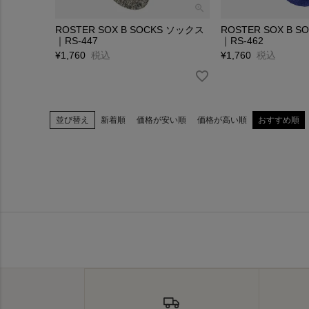
ROSTER SOX B SOCKS ソックス
ROSTER SOX B 
｜RS-447
｜RS-462
¥
1,760
税込
¥
1,760
税込
並び替え
新着順
価格が安い順
価格が高い順
おすすめ順