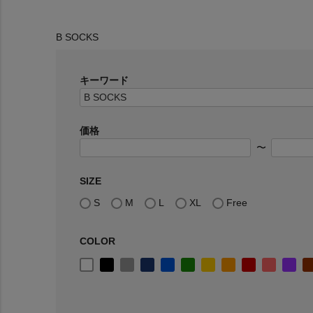
B SOCKS
キーワード
価格
〜
SIZE
S
M
L
XL
Free
COLOR