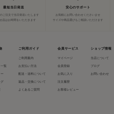
最短当日発送
安心のサポート
でのご注文で当日発送いたします
お気軽にお問い合わせくださいませ
せ品はお時間をいただきます
サイズや商品選びもご相談いただけます
物
ご利用ガイド
会員サービス
ショップ情報
ご利用案内
マイページ
当店について
ド一覧
お支払い方法
会員登録
ブログ
リー
配送・送料について
お気に入り
お問い合わせ
ング
返品・交換について
注文履歴
索
よくあるご質問
お客様レビュー