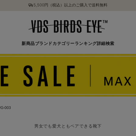
5,500円（税込）以上のご購入で送料無料
新商品
ブランド
カテゴリー
ランキング
詳細検索
UG-003
男女でも愛犬ともペアできる靴下