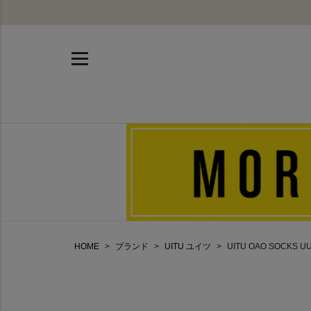
HOME
ブランド
UITU ユイツ
UITU OAO SOCKS U