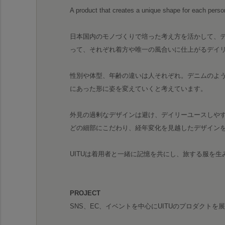
A product that creates a unique shape for each person
日本国内のモノづくりで培った考え方を活かして、
って、それぞれ着方や唯一の風合いに仕上がるデイ
性別や体型、年齢の違いは人それぞれ。デニムのよ
にあった形に姿を変えていくと考えています。
外見の過剰なデザインは避け、デイリーユースしや
どの細部にこだわり、経年変化を見越したデザイン
UITUは着用者と一緒に記憶を共にし、旅する服を生
PROJECT
SNS、EC、イベントを中心にUITUのプロダクトを