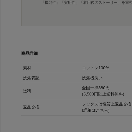
「機能性」「実用性」「着用後のストーリー」を重
商品詳細
素材
コットン100%
洗濯表記
洗濯機洗い
全国一律880円
送料
(5,500円以上送料無料)
ソックスは性質上返品交換
返品交換
(
詳細はこちら
)