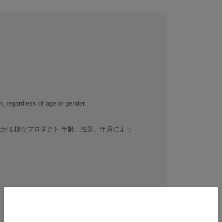
, regardless of age or gender.
がる様なプロダクト 年齢、性別、年月によっ