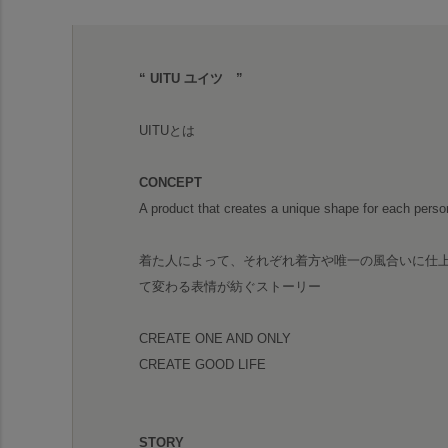
“ UITU ユイツ ”
UITUとは
CONCEPT
A product that creates a unique shape for each person
着た人によって、それぞれ着方や唯一の風合いに仕上
て変わる表情が紡ぐストーリー
CREATE ONE AND ONLY
CREATE GOOD LIFE
STORY