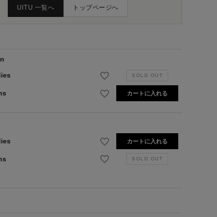
UITU 一覧へ
トップページへ
wn
ies
ns
カートに入れる
ies
カートに入れる
ns