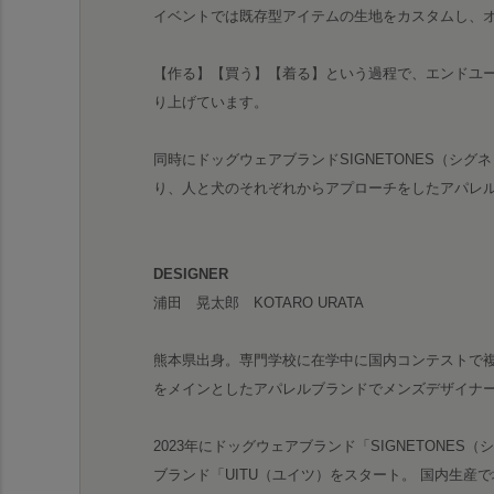
イベントでは既存型アイテムの生地をカスタムし、
【作る】【買う】【着る】という過程で、エンドユ
り上げています。
同時にドッグウェアブランドSIGNETONES（シ
り、人と犬のそれぞれからアプローチをしたアパレ
DESIGNER
浦田 晃太郎 KOTARO URATA
熊本県出身。専門学校に在学中に国内コンテストで
をメインとしたアパレルブランドでメンズデザイナ
2023年にドッグウェアブランド「SIGNETONES
ブランド「UITU（ユイツ）をスタート。 国内生産