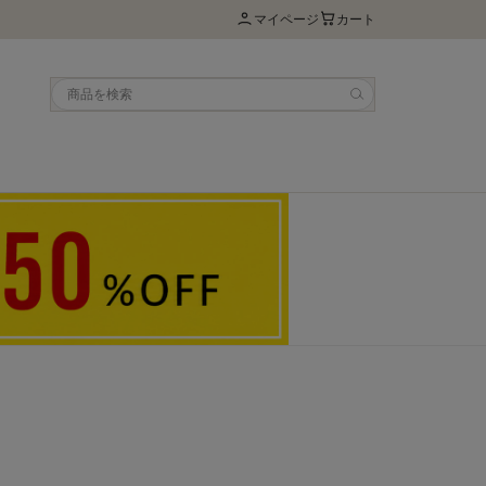
マイページ
カート