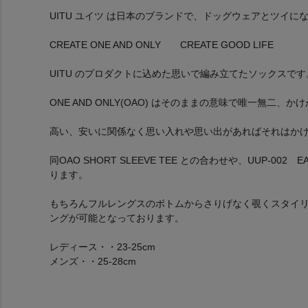
UITU ユイツ は日本のブランドで、ドッグウェアとツイ
CREATE ONE AND ONLY CREATE GOOD LIFE
UITU のプロダクトに込めた思いで編み立てたソックスです
ONE AND ONLY(OAO) はそのままの意味で唯一無二
高い、安いに関係なく思い入れや思い出があればそれはか
同OAO SHORT SLEEVE TEE との合わせや、UUP-002
ります。
もちろんフルレングスのボトムからさりげなく覗くスタイ
ングが可能となっております。
レディース・・23-25cm
メンズ・・25-28cm