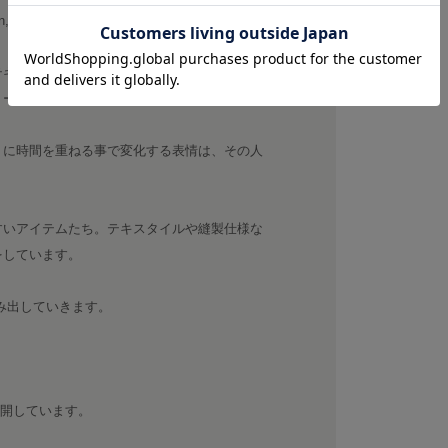
, regardless of age or gender.
テキスタイル、縫製、加工に拘り、着た人によ
リーウェアを追求していきます。
うに時間を重ねる事で変化する表情は、その人
すいアイテムたち。テキスタイルや縫製仕様な
をしています。
み出していきます。
展開しています。