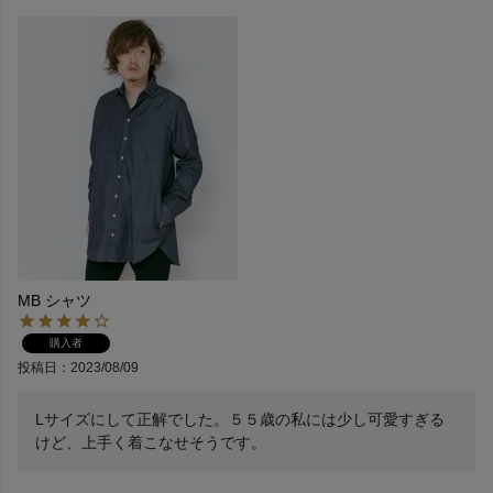
MB シャツ
購入者
投稿日
2023/08/09
Lサイズにして正解でした。５５歳の私には少し可愛すぎる
けど、上手く着こなせそうです。