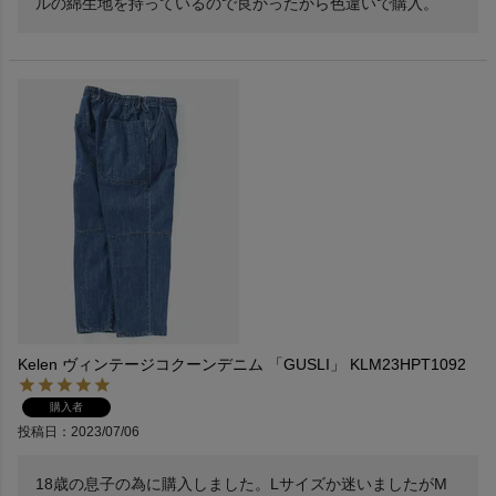
ルの綿生地を持っているので良かったから色違いで購入。
Kelen ヴィンテージコクーンデニム 「GUSLI」 KLM23HPT1092
購入者
投稿日
2023/07/06
18歳の息子の為に購入しました。Lサイズか迷いましたがM