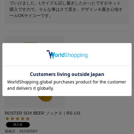
でいけました。Lサイズも試し履きしたかったですがネット
購入ですので。そんな事はさて置き、デザイン＆履き心地オ
ールOKサイコーです。
ROSTER SOX BEER ソックス｜RS-131
購入者
投稿日
2023/05/07