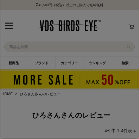
5,500円（税込）以上のご購入で送料無料
新商品
ブランド
カテゴリー
ランキング
検索
HOME
ひろさんさんのレビュー
ひろさんさんのレビュー
4
件中
1
-
4
件表示