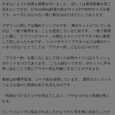
すぎないように何度も調整を行いました。 詳しくは着用画像を見て
頂きたいですが、175cm65kg程度の私がサイズ3でMAXサイズを着
ても、ルーズにはならない様に着丈はほどほどにしてあります。
デザインに関しては極めてシンプルです。 胸ポケットがついている
のは「一枚で着用する」ことを想定しているためです。 一枚で着用
した際に「スプリングコート」の様なイメージでアウター的に着用
して欲しかったためです。 シャツやライトアウターなどは胸ポケッ
トをつけないとどうしても「アウター的」にならないのです。
「アウター的」な着こなしをして頂くため両サイドにはスラッシュ
ポケットをつけてあります。 こちら細かいですが、ポケットに手を
突っ込むことで更にアウター的な印象にすることができます。
素材は60番手双糸、コーマ糸を使用しています。 通常のドレスシャ
ツよりも遥かに肉感があり丈夫なものです。
「肉感をつけるとツヤが消えてしまい、ツヤをつけると肉感が無く
なる」
というジレンマに悩まされましたがようやく良生地に出会うことが