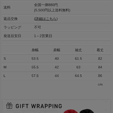
全国一律880円
送料
(5,500円以上送料無料)
返品交換
(
詳細はこちら
)
ラッピング
不可
発送目安日
1～2営業日
身幅
肩幅
袖丈
着丈
S
53.5
40
61.5
82
M
55.5
42
63
84
L
57.5
44
64.5
86
cm