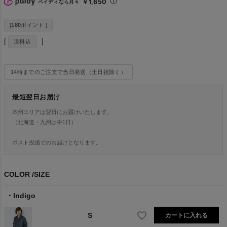
￥1,650
ペイディなら月々
[
180
ポイント ]
送料込
14時までのご注文で当日発送（土日祝除く）
最短翌日お届け
本州エリアは翌日にお届けいたします。
（北海道・九州は中1日）
ポスト投函でのお届けとなります。
COLOR
SIZE
Indigo
S
カートに入れる