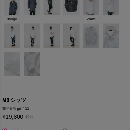
Indigo
White
MB シャツ
商品番号
gd1133
¥
19,800
税込