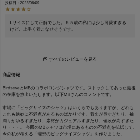
投稿日
2023/08/09
Lサイズにして正解でした。５５歳の私には少し可愛すぎる
けど、上手く着こなせそうです。
すべてのレビューを見る
商品情報
BirdseyeとMBのコラボロングシャツです。ストックしてあった最後
の在庫を放出いたします。以下MBさんのコメントです。
市場に「ビッグサイズのシャツ」はいくらでもありますが、どれも
これも絶妙に不満点があるものばかりです。着丈が長すぎたり、袖
周りがゆるすぎたり、素材がカジュアルすぎたり、値段が高すぎた
り・・・。 今回のMBシャツは市場にあるものの不満点を払拭して、
今の私が考える「理想のビッグサイズシャツ」を作りました。