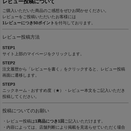
レビュー投稿について
ご購入いただいた商品のご感想をぜひお聞かせください。
レビューをご投稿いただいたお客様には
1レビューにつき50ポイント
を付与しております。
レビュー投稿方法
STEP1
サイト上部のマイページをクリックします。
STEP2
注文履歴から「レビューを書く」をクリックすると、レビュー投稿
画面に遷移します。
STEP3
ニックネーム・おすすめ度（★）・レビュー本文をご記入いただき
投稿してください。
投稿についてのお願い
・レビュー投稿は
1商品につき1回
ご記入いただけます。
・内容によっては、店舗判断により掲載を見送らせていただく場合