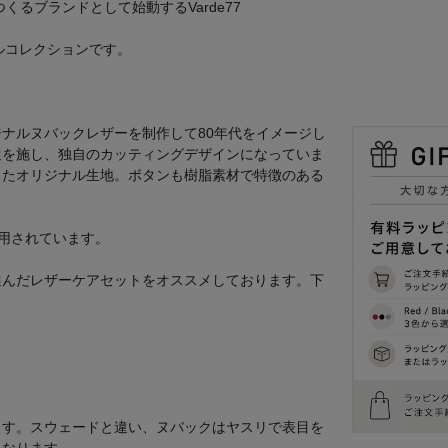
くるブランドとして始動するVarde77
スモールコレクションです。
ナルヌバックレザーを制作して80年代をイメージし
週を施し、独自のカッティングデザインになっていま
トしたオリジナル生地。ボタンも樹脂素材で特徴のある
で着用されています。
選んだレザーケアセットをオススメしております。下
ます。スウェードと違い、ヌバックはヤスリで表目を
となります。