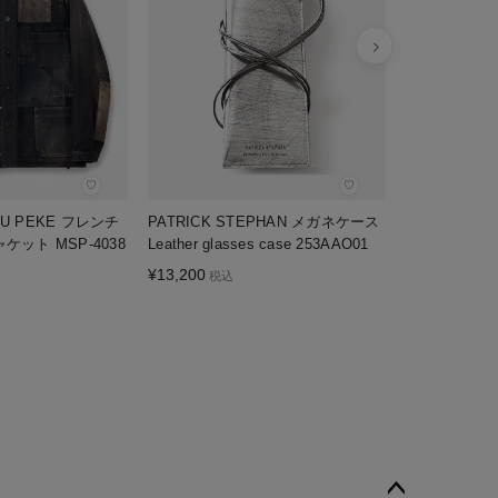
¥
52,800
税込
♡
♡
KU PEKE フレンチ
PATRICK STEPHAN メガネケース
ャケット MSP-4038
Leather glasses case 253AAO01
¥
13,200
税込