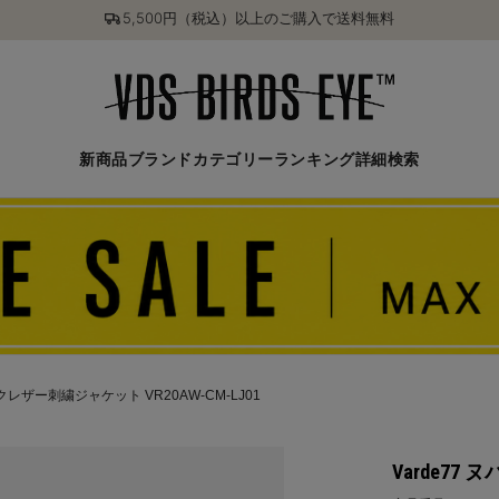
5,500円（税込）以上のご購入で送料無料
新商品
ブランド
カテゴリー
ランキング
詳細検索
ックレザー刺繍ジャケット VR20AW-CM-LJ01
Varde77