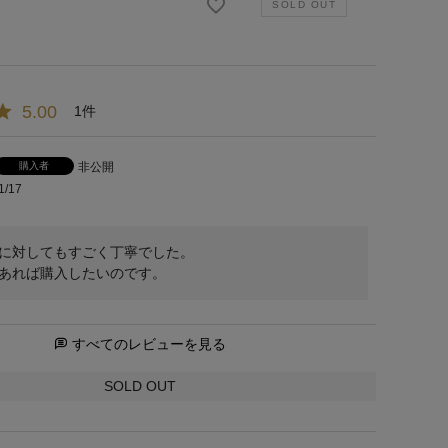
5.00
1
購入者
非公開
1/17
に対してもすごく丁寧でした。

あれば購入したいのです。
すべてのレビューを見る
SOLD OUT