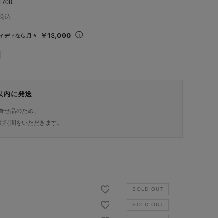
1708
税込
￥13,090
イディなら月々
日以内に発送
寄せ品のため、
お時間をいただきます。