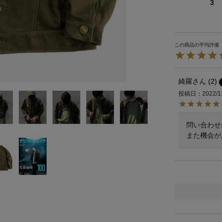
3
綺羅
2
投稿日
2022/1
問い合わせ
また機会が