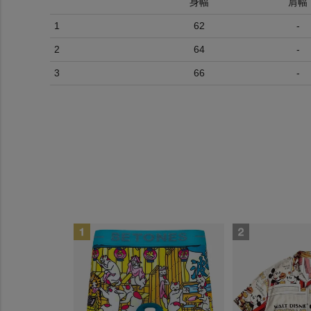
身幅
肩幅
1
62
-
2
64
-
3
66
-