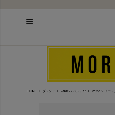
HOME
ブランド
varde77 バルデ77
Varde77 ヌバ