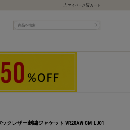
マイページ
カート
 ヌバックレザー刺繍ジャケット VR20AW-CM-LJ01