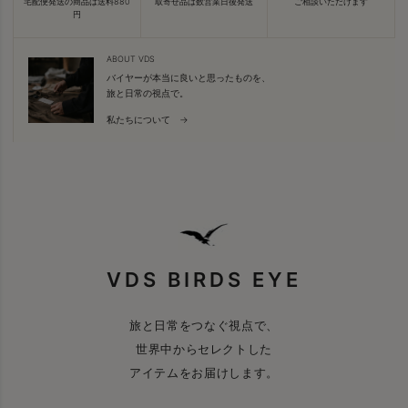
宅配便発送の商品は送料880
取寄せ品は数営業日後発送
ご相談いただけます
円
ABOUT VDS
バイヤーが本当に良いと思ったものを、
旅と日常の視点で。
私たちについて →
VDS BIRDS EYE
旅と日常をつなぐ視点で、
世界中からセレクトした
アイテムをお届けします。