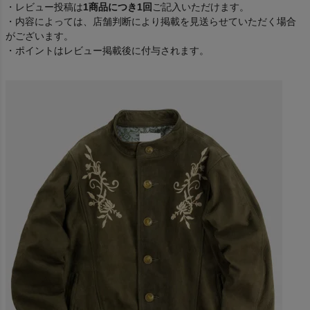
・レビュー投稿は
1商品につき1回
ご記入いただけます。
・内容によっては、店舗判断により掲載を見送らせていただく場合
がございます。
・ポイントはレビュー掲載後に付与されます。