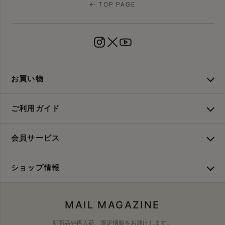
← TOP PAGE
お買い物
ご利用ガイド
会員サービス
ショップ情報
MAIL MAGAZINE
新商品や再入荷、限定情報をお届けします。