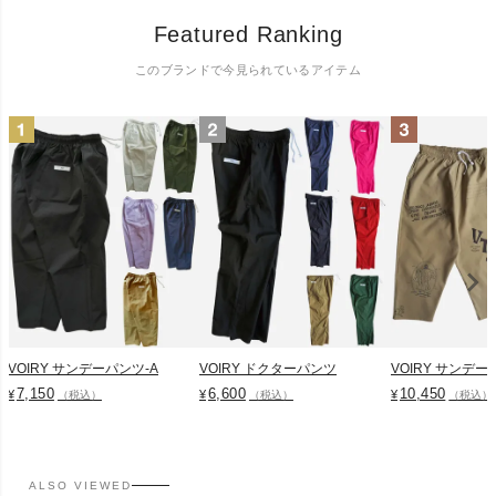
Featured Ranking
このブランドで今見られているアイテム
VOIRY サンデーパンツ-A
VOIRY ドクターパンツ
VOIRY サンデー
7,150
6,600
10,450
¥
¥
¥
（税込）
（税込）
（税込）
ALSO VIEWED