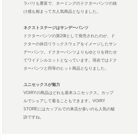
ラバリも豊富で、ネーミングのドクターパンツの抜
け感も相まって大人気商品となりました。
ネクストステージはサンデーパンツ
ドクターパンツの第2弾として発売されたのが、ド
クターの休日リラックスウェアをイメージしたサン
デーパンツ。ドクターパンツよりもゆとりを持たせ
てワイドシルエットとなっています。現在ではドク
ターパンツと同等のヒット商品となりました。
ユニセックスが魅力
VOIRYの商品はどれも基本ユニセックス。カップ
ルでシェアして着ることもできます。VOIRY
STOREにはカップルでの来店が多いのも人気の秘
訣ですね。