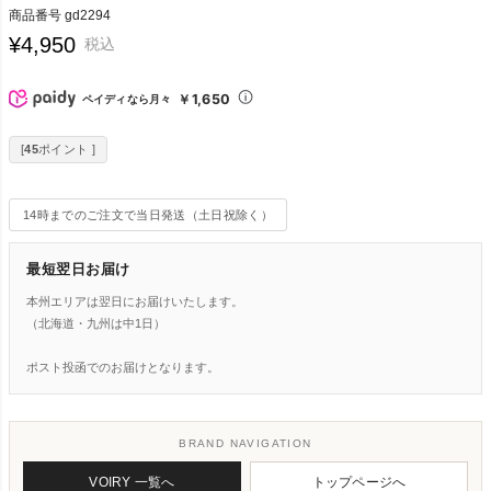
商品番号
gd2294
¥
4,950
税込
￥1,650
ペイディなら月々
[
45
ポイント ]
14時までのご注文で当日発送（土日祝除く）
最短翌日お届け
本州エリアは翌日にお届けいたします。
（北海道・九州は中1日）
ポスト投函でのお届けとなります。
BRAND NAVIGATION
VOIRY 一覧へ
トップページへ