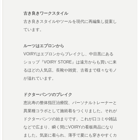
古き良きワークスタイル
古き良きスタイルやツールを現代に再編集し提案し
ています。
ルーツはエプロンから
VOIRYはエプロンからブレイクし、中目黒にある
ショップ『VOIRY STORE』は遠方からも買いに来
るほどの人気店。長靴や雑貨、古着まで様々なモノ
が溢れています。
ドクターパンツのブレイク
恵比寿の整体指圧治療院、パーソナルトレーナーと
異業種コラボとして施術着をつくりました。それが
ドクターパンツの始まりです。これが口コミや雑誌
などで広まり、瞬く間にVOIRYの看板商品になり
ました。気楽に着られ、薄手で夏にも穿きやすくカ