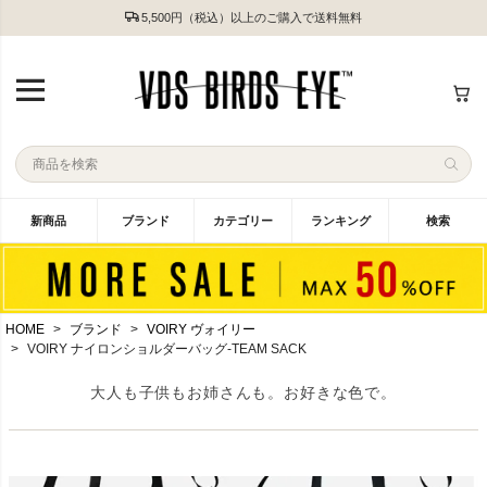
5,500円（税込）以上のご購入で送料無料
新商品
ブランド
カテゴリー
ランキング
検索
HOME
ブランド
VOIRY ヴォイリー
VOIRY ナイロンショルダーバッグ-TEAM SACK
大人も子供もお姉さんも。お好きな色で。