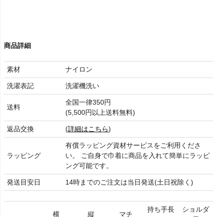
商品詳細
素材
ナイロン
洗濯表記
洗濯機洗い
全国一律350円
送料
(5,500円以上送料無料)
返品交換
(
詳細はこちら
)
有償ラッピング資材サービスをご利用くださ
ラッピング
い。 ご自身で巾着に商品を入れて簡単にラッピ
ング可能です。
発送目安日
14時までのご注文は当日発送(土日祝除く)
持ち手長
ショルダ
横
縦
マチ