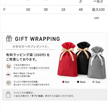
さ
ー長さ
F
50
38
18
48
最大100
cm