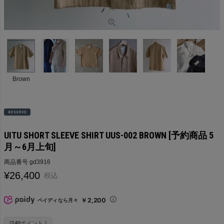
Brown
UITU SHORT SLEEVE SHIRT UUS-002 BROWN [予約商品 5
月～6月上旬]
商品番号
gd3916
¥
26,400
税込
￥2,200
ペイディなら月々
[
240
ポイント ]