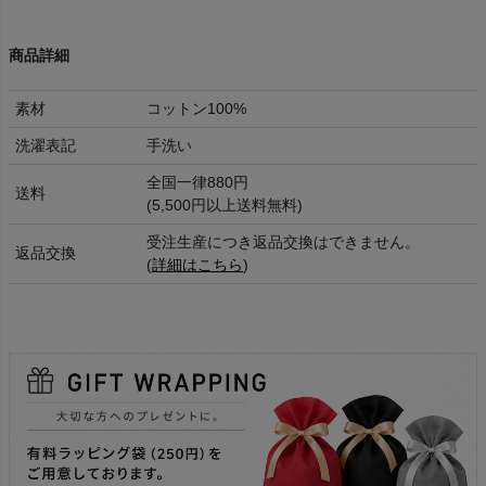
商品詳細
素材
コットン100%
洗濯表記
手洗い
全国一律880円
送料
(5,500円以上送料無料)
受注生産につき返品交換はできません。
返品交換
(
詳細はこちら
)