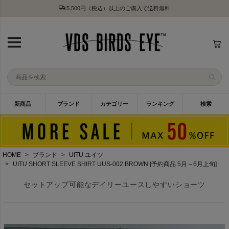
5,500円（税込）以上のご購入で送料無料
新商品
ブランド
カテゴリー
ランキング
検索
HOME
ブランド
UITU ユイツ
UITU SHORT SLEEVE SHIRT UUS-002 BROWN [予約商品 5月～6月上旬]
セットアップ可能なデイリーユースしやすいショーツ