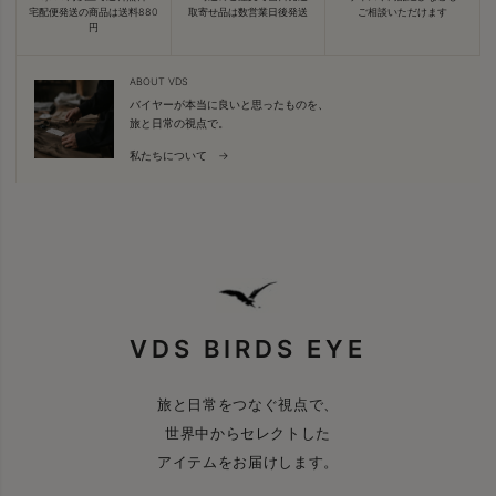
宅配便発送の商品は送料880
取寄せ品は数営業日後発送
ご相談いただけます
円
ABOUT VDS
バイヤーが本当に良いと思ったものを、
旅と日常の視点で。
私たちについて →
VDS BIRDS EYE
旅と日常をつなぐ視点で、
世界中からセレクトした
アイテムをお届けします。