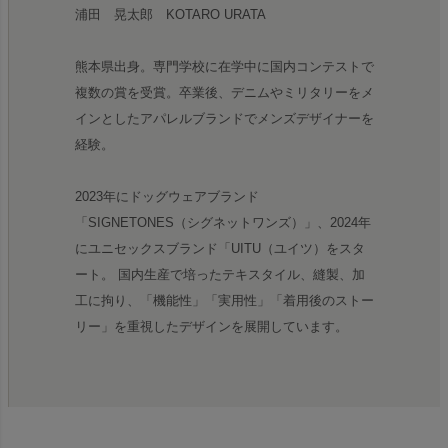
浦田 晃太郎 KOTARO URATA
熊本県出身。専門学校に在学中に国内コンテストで
複数の賞を受賞。卒業後、デニムやミリタリーをメ
インとしたアパレルブランドでメンズデザイナーを
経験。
2023年にドッグウェアブランド
「SIGNETONES（シグネットワンズ）」、2024年
にユニセックスブランド「UITU（ユイツ）をスタ
ート。 国内生産で培ったテキスタイル、縫製、加
工に拘り、「機能性」「実用性」「着用後のストー
リー」を重視したデザインを展開しています。