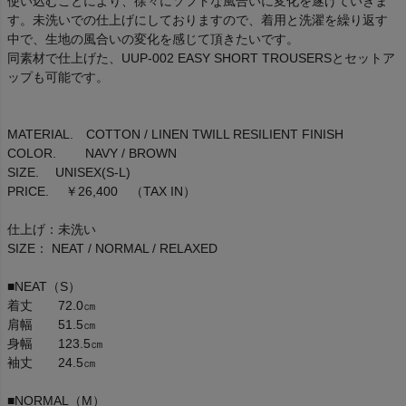
使い込むことにより、徐々にソフトな風合いに変化を遂げていきま
す。未洗いでの仕上げにしておりますので、着用と洗濯を繰り返す
中で、生地の風合いの変化を感じて頂きたいです。
同素材で仕上げた、UUP-002 EASY SHORT TROUSERSとセットア
ップも可能です。
MATERIAL. COTTON / LINEN TWILL RESILIENT FINISH
COLOR. NAVY / BROWN
SIZE. UNISEX(S-L)
PRICE. ￥26,400 （TAX IN）
仕上げ：未洗い
SIZE： NEAT / NORMAL / RELAXED
■NEAT（S）
着丈 72.0㎝
肩幅 51.5㎝
身幅 123.5㎝
袖丈 24.5㎝
■NORMAL（M）