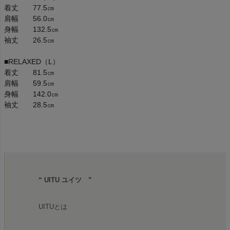
着丈 77.5㎝
肩幅 56.0㎝
身幅 132.5㎝
袖丈 26.5㎝
■RELAXED（L）
着丈 81.5㎝
肩幅 59.5㎝
身幅 142.0㎝
袖丈 28.5㎝
“ UITU ユイツ ”
UITUとは