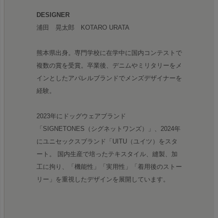
DESIGNER
浦田 晃太郎 KOTARO URATA
熊本県出身。専門学校に在学中に国内コンテストで
複数の賞を受賞。卒業後、デニムやミリタリーをメ
インとしたアパレルブランドでメンズデザイナーを
経験。
2023年にドッグウェアブランド
「SIGNETONES（シグネットワンズ）」、2024年
にユニセックスブランド「UITU（ユイツ）をスタ
ート。 国内生産で培ったテキスタイル、縫製、加
工に拘り、「機能性」「実用性」「着用後のストー
リー」を重視したデザインを展開しています。