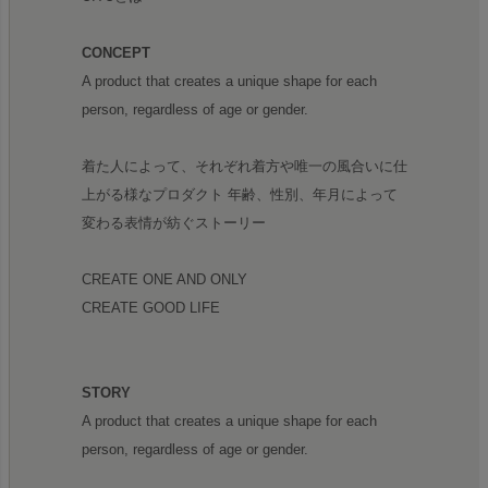
CONCEPT
A product that creates a unique shape for each
person, regardless of age or gender.
着た人によって、それぞれ着方や唯一の風合いに仕
上がる様なプロダクト 年齢、性別、年月によって
変わる表情が紡ぐストーリー
CREATE ONE AND ONLY
CREATE GOOD LIFE
STORY
A product that creates a unique shape for each
person, regardless of age or gender.