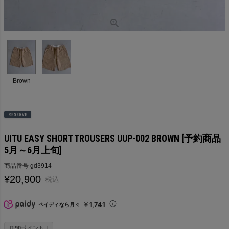
Brown
UITU EASY SHORT TROUSERS UUP-002 BROWN [予約商品
5月～6月上旬]
商品番号
gd3914
¥
20,900
税込
￥1,741
ペイディなら月々
[
190
ポイント ]