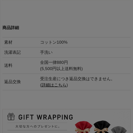
商品詳細
素材
コットン100%
洗濯表記
手洗い
全国一律880円
送料
(5,500円以上送料無料)
受注生産につき返品交換はできません。
返品交換
(
詳細はこちら
)