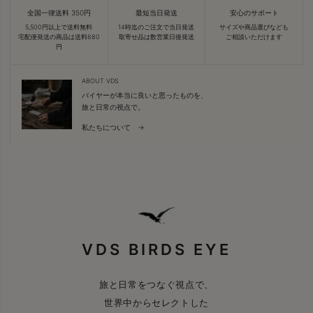
全国一律送料 350円
最短当日発送
安心のサポート
5,500円以上で送料無料
14時迄のご注文で当日発送
サイズや商品選びなども
宅配便発送の商品は送料880
取寄せ品は数営業日後発送
ご相談いただけます
円
ABOUT VDS
バイヤーが本当に良いと思ったものを、
旅と日常の視点で。
私たちについて →
VDS BIRDS EYE
旅と日常をつなぐ視点で、
世界中からセレクトした