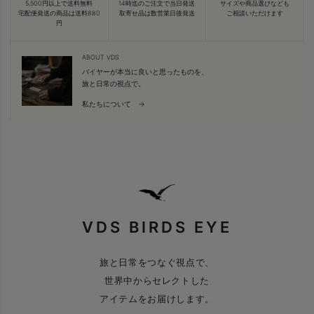
5,500円以上で送料無料
14時迄のご注文で当日発送
サイズや商品選びなども
宅配便発送の商品は送料880
取寄せ品は数営業日後発送
ご相談いただけます
円
ABOUT VDS
バイヤーが本当に良いと思ったものを、
旅と日常の視点で。
私たちについて →
VDS BIRDS EYE
旅と日常をつなぐ視点で、
世界中からセレクトした
アイテムをお届けします。