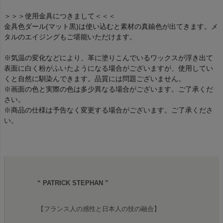
＞＞＞使用金具につきまして＜＜＜
金具色ダール(マット黒)は使い込むと素材の真鍮色が出てきます。メ
タルのエイジングもご堪能いただけます。
※気温の変化などにより、革に塗りこんでいるワックスが浮き出て
表面に白く粉がふいたようになる場合がございますが、使用してい
くと自然に馴染んできます。品質には問題ございません。
※画面の色と実際の色は多少異なる場合がございます。ご了承くだ
さい。
※商品の仕様は予告なく変更する場合がございます。ご了承くださ
い。
“ PATRICK STEPHAN ”
【フランス人の感性と日本人の技の融合】