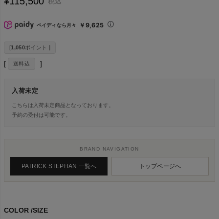
¥
115,500
税込
￥9,625
ペイディなら月々
[
1,050
ポイント ]
送料込
入荷未定
こちらは入荷未定商品となっております。
予約の受付は可能です。
BRAND NAVIGATION
PATRICK STEPHAN 一覧へ
トップページへ
COLOR
SIZE