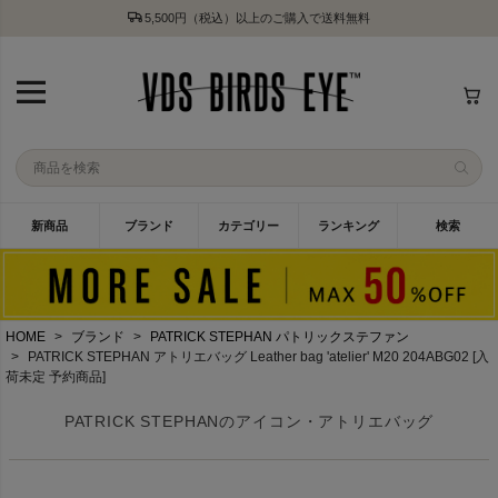
5,500円（税込）以上のご購入で送料無料
新商品
ブランド
カテゴリー
ランキング
検索
HOME
ブランド
PATRICK STEPHAN パトリックステファン
PATRICK STEPHAN アトリエバッグ Leather bag 'atelier' M20 204ABG02 [入
荷未定 予約商品]
PATRICK STEPHANのアイコン・アトリエバッグ