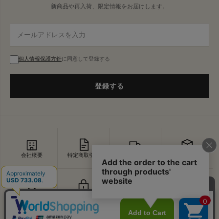
新商品や再入荷、限定情報をお届けします。
個人情報保護方針
に同意して登録する
登録する
会社概要
特定商取引法
配送・送料
返品・交換
セキュリティ
プライバシー
よくあるご質問
お問い合わせ