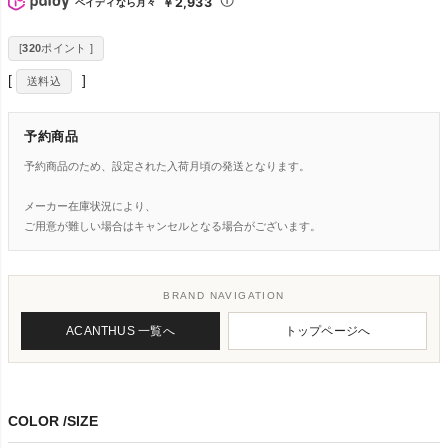
￥2,933
ペイディなら月々
[
320
ポイント ]
送料込
予約商品
予約商品のため、設定された入荷月頃の発送となります。
メーカー在庫状況により、
ご用意が難しい場合はキャンセルとなる場合がございます。
BRAND NAVIGATION
ACANTHUS 一覧へ
トップページへ
COLOR
SIZE