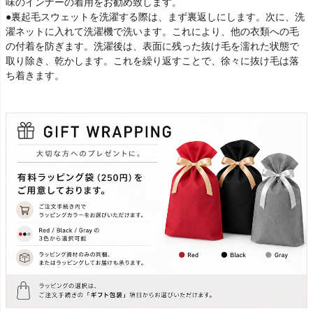
味のインナーの着用をお勧め致します。
●裏起毛スウェットを洗濯する際は、まず裏返しにします。次に、洗
濯ネットに入れて洗濯機で洗います。これにより、他の衣類への毛
の付着を防ぎます。洗濯後は、表面に残った抜け毛を濡れた状態で
取り除き、乾かします。これを繰り返すことで、徐々に抜け毛は落
ち着きます。