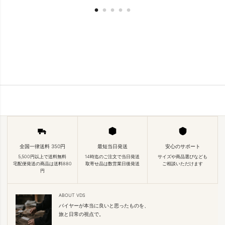
全国一律送料 350円
最短当日発送
安心のサポート
5,500円以上で送料無料
14時迄のご注文で当日発送
サイズや商品選びなども
宅配便発送の商品は送料880
取寄せ品は数営業日後発送
ご相談いただけます
円
ABOUT VDS
バイヤーが本当に良いと思ったものを、
旅と日常の視点で。