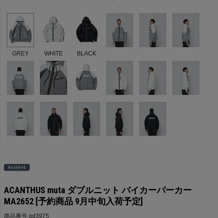
GREY
WHITE
BLACK
ACANTHUS muta ダブルニット バイカーパーカー
MA2652 [予約商品 9月中旬入荷予定]
商品番号
gd3975