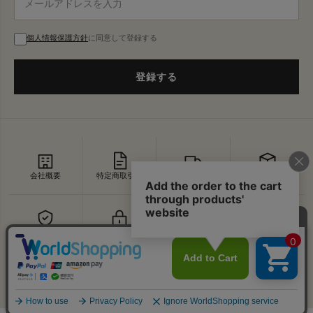
個人情報保護方針
に同意して登録する
登録する
会社概要
特定商取引法
配送・送料
返品・交換
セキュリティ
プライバシー
よくあるご質問
お問い合わせ
↑
© VDS BIRDS EYE All Rights Reserved.
PAGE TOP