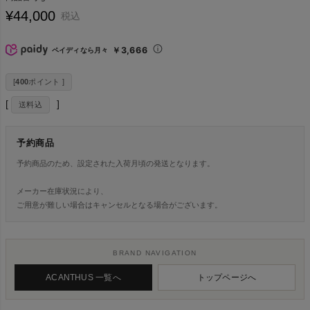
¥
44,000
税込
￥3,666
ペイディなら月々
[
400
ポイント ]
送料込
予約商品
予約商品のため、設定された入荷月頃の発送となります。
メーカー在庫状況により、
ご用意が難しい場合はキャンセルとなる場合がございます。
BRAND NAVIGATION
ACANTHUS 一覧へ
トップページへ