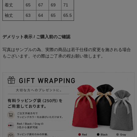
着丈
65
67
69
71
袖丈
63
64
65
65.5
デメリット表示 / ご購入前のご確認
写真はサンプルの為、実際の商品は若干仕様の変更を施される場合
もございます。その際はご了承の程お願い致します。