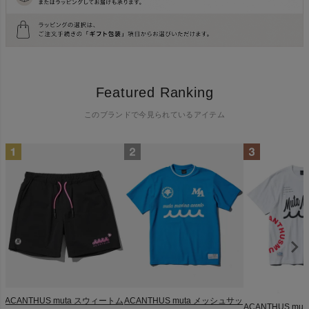
Featured Ranking
このブランドで今見られているアイテム
ACANTHUS muta スウィートム
ACANTHUS muta メッシュサッ
ACANTHUS muta 