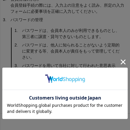
会員登録手続の際には、入力上の注意をよく読み、所定の入力
フォームに必要事項を正確に入力してください。
パスワードの管理
パスワードは、会員本人のみが利用できるものとし、
第三者に譲渡・貸与できないものとします。
パスワードは、他人に知られることがないよう定期的
に変更する等、会員本人が責任をもって管理してくだ
さい。
パスワードを用いて当社に対して行われた意思表示
は、会員本人の意思表示とみなし、そのために生じる
支払等はすべて会員の責任となります。