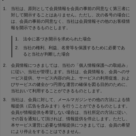
当社は、原則として会員情報を会員の事前の同意なく第三者に
対して開示することはありません。ただし、次の各号の場合に
は、会員の事前の同意なく、当社は会員情報その他のお客様情
報を開示できるものとします。
法令に基づき開示を求められた場合
当社の権利、利益、名誉等を保護するために必要であ
ると当社が判断した場合
会員情報につきましては、当社の「個人情報保護への取組み」
に従い、当社が管理します。当社は、会員情報を、会員へのサ
ービス提供、サービス内容の向上、サービスの利用促進、およ
びサービスの健全かつ円滑な運営の確保を図る目的のために、
当社おいて利用することができるものとします。
当社は、会員に対して、メールマガジンその他の方法による情
報提供（広告を含みます）を行うことができるものとします。
会員が情報提供を希望しない場合は、当社所定の方法に従い、
その旨を通知して頂ければ、情報提供を停止します。ただし、
本サービス運営に必要な情報提供につきましては、会員の希望
により停止をすることはできません。