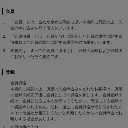
会員
「会員」とは、当社が定める手続に従い本規約に同意の上、入
会の申し込みを行う個人をいいます。
「会員情報」とは、会員が当社に開示した会員の属性に関する
情報および会員の取引に関する履歴等の情報をいいます。
本規約は、すべての会員に適用され、登録手続時および登録後
にお守りいただく規約です。
登録
会員資格
本規約に同意の上、所定の入会申込みをされたお客様は、所定
の登録手続完了後に会員としての資格を有します。会員登録手
続は、会員となるご本人が行ってください。代理による登録は
一切認められません。なお、過去に会員資格が取り消された方
やその他当社が相応しくないと判断した方からの会員申込はお
断りする場合があります。
会員情報の入力