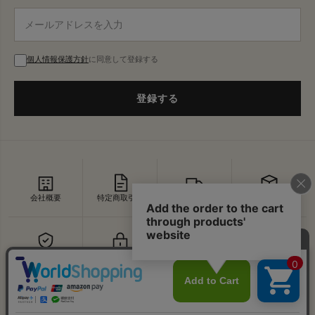
個人情報保護方針
に同意して登録する
登録する
会社概要
特定商取引法
配送・送料
返品・交換
セキュリティ
プライバシー
よくあるご質問
お問い合わせ
↑
© VDS BIRDS EYE All Rights Reserved.