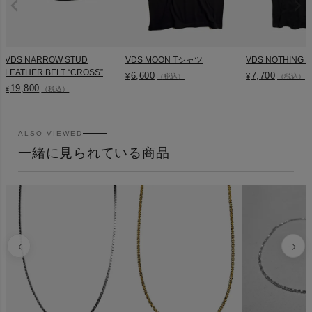
VDS NARROW STUD
VDS MOON Tシャツ
VDS NOTHING
LEATHER BELT “CROSS”
6,600
7,700
¥
¥
（税込）
（税込）
19,800
¥
（税込）
ALSO VIEWED
一緒に見られている商品