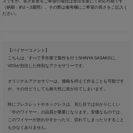
ズですが、長さ変更をご希望の場合は受注生産にて対応可能です
（納期：約2～3週間）。その際は備考欄にご希望の長さをご記入く
ださい。
【バイヤーコメント】
こちらは、すべて手作業で製作を行うSHINYA SASAKOに、
VDSが別注した特別なアクセサリーです。
オリジナルアクセサリーは、価格を抑えて作ることも可能です
が、その分どうしても耐久性に差が出てしまいます。
特にブレスレットやネックレスは、見た目では分かりにくい
「中のワイヤー」の品質が重要になります。安価なものでは、
このワイヤーが折れやすかったり、切れてしまったりすること
も少なくありません。