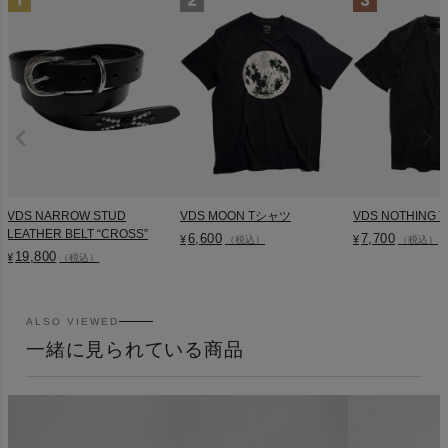
VDS NARROW STUD
VDS MOON Tシャツ
VDS NOTHING
LEATHER BELT “CROSS”
6,600
7,700
¥
¥
（税込）
（税込）
19,800
¥
（税込）
ALSO VIEWED
一緒に見られている商品