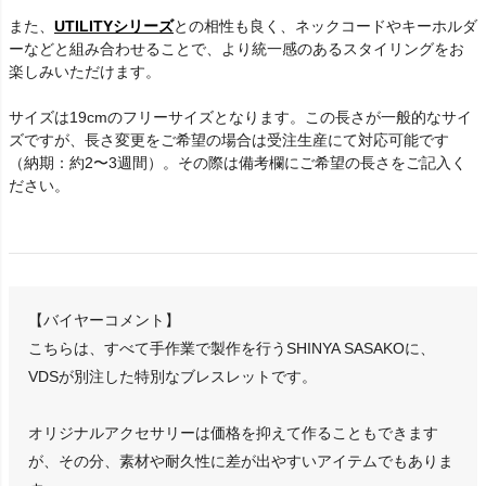
また、
UTILITYシリーズ
との相性も良く、ネックコードやキーホルダ
ーなどと組み合わせることで、より統一感のあるスタイリングをお
楽しみいただけます。
サイズは19cmのフリーサイズとなります。この長さが一般的なサイ
ズですが、長さ変更をご希望の場合は受注生産にて対応可能です
（納期：約2〜3週間）。その際は備考欄にご希望の長さをご記入く
ださい。
【バイヤーコメント】
こちらは、すべて手作業で製作を行うSHINYA SASAKOに、
VDSが別注した特別なブレスレットです。
オリジナルアクセサリーは価格を抑えて作ることもできます
が、その分、素材や耐久性に差が出やすいアイテムでもありま