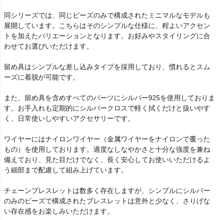
同シリーズでは、同じビーズのみで構成されたミニマルなモデルも
展開しています。こちらはそのシンプルな仕様に、程よいアクセン
トを加えたバリエーションとなります。お好みやスタイリングに合
わせてお選びいただけます。
留め具はシンプルな差し込みタイプを採用しており、慣れるとスム
ーズに着脱が可能です。
また、留め具を含めすべてのパーツにシルバー925を使用しておりま
す。お手入れも定期的にシルバークロスで軽く拭くだけと扱いやす
く、日常使いしやすいアクセサリーです。
ワイヤーにはナイロンワイヤー（金属ワイヤーをナイロンで覆った
もの）を使用しております。適度なしなやかさと十分な強度を兼ね
備えており、見た目だけでなく、長く安心してお使いいただけるよ
う細部まで配慮して組み上げています。
チェーンブレスレットは数多く存在しますが、シンプルにシルバー
のみのビーズで構成されたブレスレットは意外と少なく、さりげな
い存在感をお楽しみいただけます。