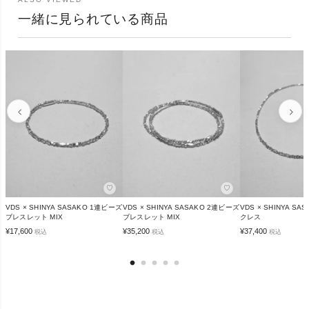
一緒に見られている商品
♡
♡
VDS × SHINYA SASAKO 1連ビーズ
VDS × SHINYA SASAKO 2連ビーズ
VDS × SHINYA S
ブレスレット MIX
ブレスレット MIX
クレス
¥
17,600
¥
35,200
¥
37,400
税込
税込
税込