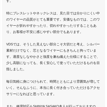
す。
特にブレスレットやネックレスは、見た目では分かりにくい中
のワイヤーの品質がとても重要です。安価なものでは、このワ
イヤーが折れやすかったり、切れやすかったりすることもあ
り、お客様が不安に感じやすい部分でもあります。
VDSでは、そうした見えない部分こそ大切だと考え、シルバー
素材だけでなく、芯となるワイヤーにもきちんと拘っていま
す。適度なしなやかさと強度を兼ね備えた仕様にすることで、
少し高額になっても、長く安心して使っていただけるものを目
指しました。
毎日気軽に身につけられて、時間とともにより雰囲気が増して
いく。そんなふうに、本当に長く付き合っていただけるアクセ
サリーになればと思っています。
また、修理対応もSHINYA SASAKO本人が行っておりますの