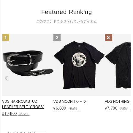
Featured Ranking
このブランドで今見られているアイテム
VDS NARROW STUD
VDS MOON Tシャツ
VDS NOTHING
LEATHER BELT “CROSS”
6,600
7,700
¥
¥
（税込）
（税込）
19,800
¥
（税込）
ALSO VIEWED