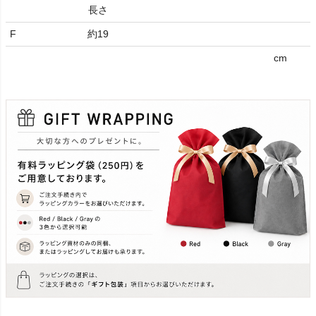
長さ
F
約19
cm