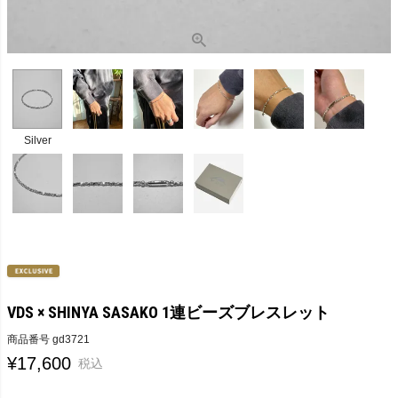
Silver
VDS × SHINYA SASAKO 1連ビーズブレスレット
商品番号
gd3721
¥
17,600
税込