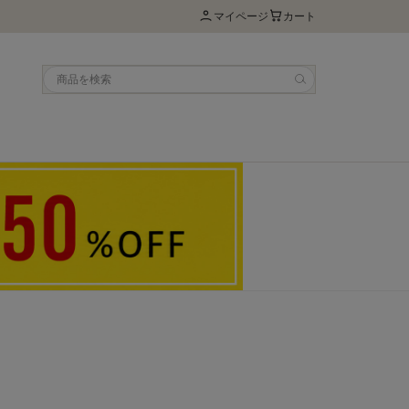
マイページ
カート