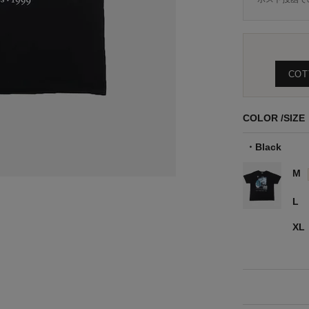
COT
COLOR
SIZE
Black
M
L
XL