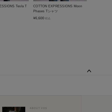
SSIONS Tesla T
COTTON EXPRESSIONS Moon
Phases Tシャツ
¥
6,600
税込
ペー
ジト
ップ
へ
ABOUT VDS