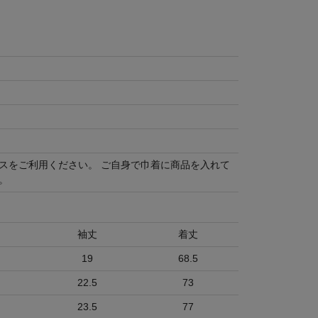
スをご利用ください。 ご自身で巾着に商品を入れて
。
袖丈
着丈
19
68.5
22.5
73
23.5
77