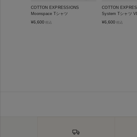
COTTON EXPRESSIONS
COTTON EXPRESS
Moonspace Tシャツ
System Tシャツ 
¥
6,600
¥
6,600
税込
税込