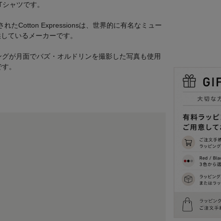
)のTシャツです。
立されたCotton Expressionsは、世界的に有名なミュー
供しているメーカーです。
ングが月面でバズ・オルドリンを撮影した写真も使用
です。