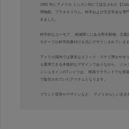
1981 年にアメリカ ミシガン州にて設立された【Cotton E
博物館、プラネタリウム、科学および天文学会を専
きました。
科学的なユーモア、 絶滅聞くにある野生動物、元素
モチーフが科学的裏付けを元にデザインされていま
アメリカ国内では著名なエリック・スケリ博士やオ
も愛用できる本格的なデザインでありながら、 ジャ
ンシュタインのTシャツは、 映画ララランドでも登場
で販売されていたアイテムとなります。
ブランド背景やデザインなど、 アメリカらしい古き