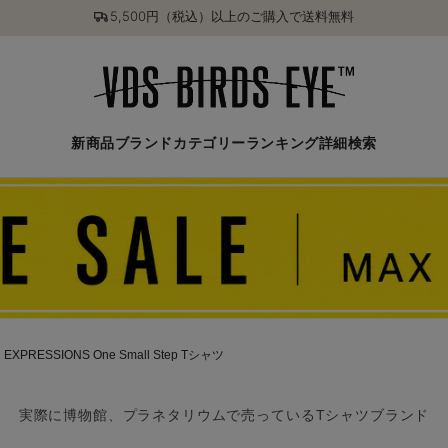
5,500円（税込）以上のご購入で送料無料
新商品
ブランド
カテゴリー
ランキング
詳細検索
 EXPRESSIONS One Small Step Tシャツ
実際に博物館、プラネタリウムで売っているTシャツブランド