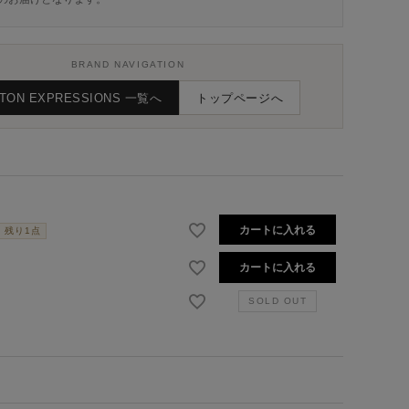
BRAND NAVIGATION
TON EXPRESSIONS 一覧へ
トップページへ
カートに入れる
残り1点
カートに入れる