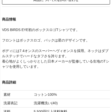
商品情報
VDS BIRDS EYE初のボックスロゴTシャツです。
フロントはボックスロゴ、バックは星のデザインです。
ボディには7.4オンスのスーパーヘヴィオンスを採用。ネックはダブ
ルステッチでハードなタフさを誇ります。
着心地がよくしっかりとした日本メーカーが監修している生地のTシ
ャツを使用しています。
商品詳細
素材
コットン100%
洗濯表記
洗濯機洗い(40)
送料
5,500円以上送料無料