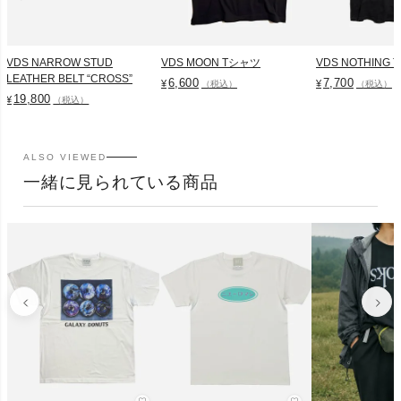
VDS NARROW STUD
VDS MOON Tシャツ
VDS NOTHING
LEATHER BELT “CROSS”
6,600
7,700
¥
¥
（税込）
（税込）
19,800
¥
（税込）
ALSO VIEWED
一緒に見られている商品