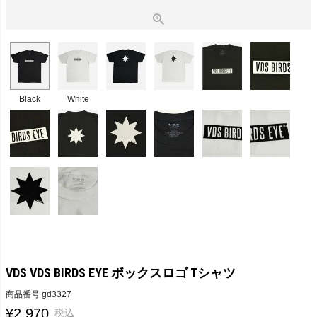
Black
White
VDS VDS BIRDS EYE ボックスロゴ Tシャツ
商品番号
gd3327
¥
2,970
税込