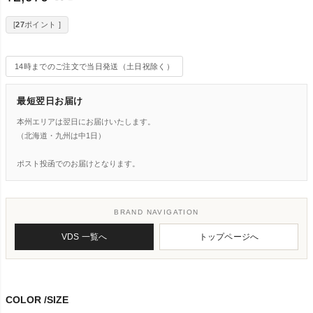
[
27
ポイント ]
14時までのご注文で当日発送（土日祝除く）
最短翌日お届け
本州エリアは翌日にお届けいたします。
（北海道・九州は中1日）
ポスト投函でのお届けとなります。
BRAND NAVIGATION
VDS 一覧へ
トップページへ
COLOR
SIZE