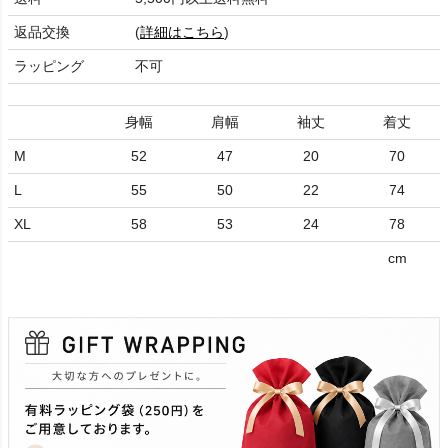
返品交換
(
詳細はこちら
)
ラッピング
不可
身幅
肩幅
袖丈
着丈
M
52
47
20
70
L
55
50
22
74
XL
58
53
24
78
cm