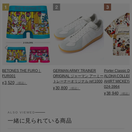
BETONES THE FURO｜
GERMAN ARMY TRAINER
Porter Classic D
FUR001
ORIGINAL ジャーマン アーミー
ALOHA COLLEC
トレーナーオリジナル ref.1000
AHIRT MICKEY/M
3,520
¥
（税込）
024-3964
30,800
¥
（税込）
38,940
¥
（税込）
ALSO VIEWED
一緒に見られている商品