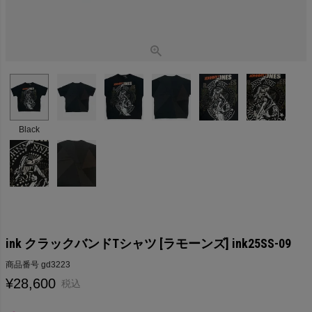
Black
ink クラックバンドTシャツ [ラモーンズ] ink25SS-09
商品番号
gd3223
¥
28,600
税込