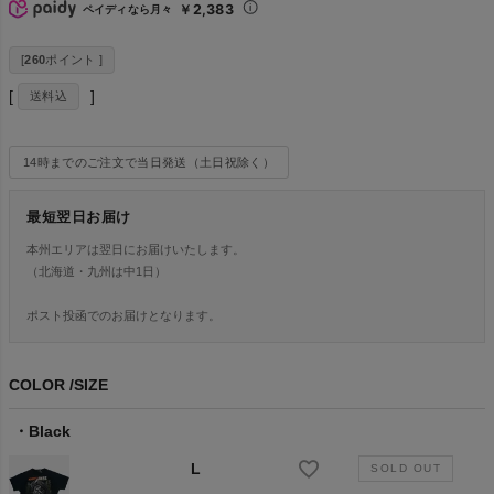
￥2,383
ペイディなら月々
[
260
ポイント ]
送料込
14時までのご注文で当日発送（土日祝除く）
最短翌日お届け
本州エリアは翌日にお届けいたします。
（北海道・九州は中1日）
ポスト投函でのお届けとなります。
COLOR
SIZE
Black
L