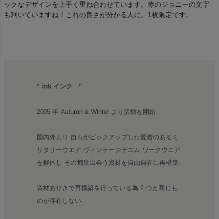
ックなデザインを上手く重ね合わせています。赤のジョニーの文字
も利いていますね！これの良さが分かる人に。1枚限定です。
“ ink インク ”
2005 年 Autumn & Winter より活動を開始.
国内外より 自らがピックアップした愛着のあるミ
リタリーウエア ヴィンテージデニム ワークウエア
を解体し その都度出会う資材を自由自在に再構築.
資材ありきで再構築を行っている為 2 つと同じも
のが存在しない.