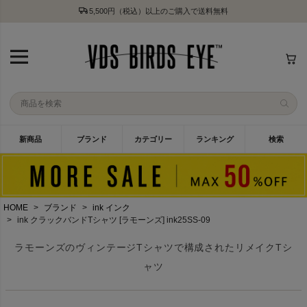
5,500円（税込）以上のご購入で送料無料
新商品
ブランド
カテゴリー
ランキング
検索
HOME
ブランド
ink インク
ink クラックバンドTシャツ [ラモーンズ] ink25SS-09
ラモーンズのヴィンテージTシャツで構成されたリメイクTシ
ャツ