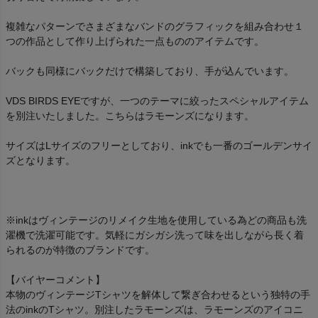
複雑なパターンでさまざまなバンドのグラフィックを組み合わせ１
つの作品として作り上げられた一点もののアイテムです。
バックも同様にバックだけで構築しており、手が込んでいます。
VDS BIRDS EYEですが、一つのテーマに絞ったスペシャルアイテム
を別注いたしました。こちらはラモーンズになります。
サイズはLサイズのフリーとしており、inkでも一番のゴールデンサイ
ズとなります。
※inkはヴィンテージのリメイク生地を使用している為どの商品も洗
濯機で洗濯可能です。気軽にガシガシ洗って味を出しながら長く着
られるのが特徴のブランドです。
【バイヤーコメント】
本物のヴィンテージTシャツを解体して繋ぎ合わせるという独特の手
法のinkのTシャツ。別注したラモーンズは、ラモーンズのアイコニ