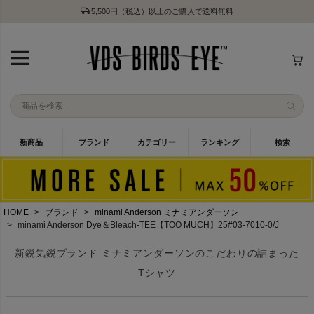
5,500円（税込）以上のご購入で送料無料
新商品
ブランド
カテゴリー
ランキング
検索
HOME
ブランド
minami Anderson ミナミアンダーソン
minami Anderson Dye＆Bleach-TEE【TOO MUCH】25#03-7010-0/J
新鋭気鋭ブランド ミナミアンダーソンのこだわりの詰まった
Tシャツ