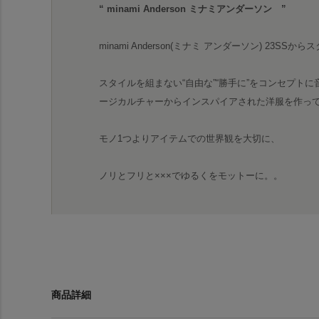
“ minami Anderson ミナミアンダーソン ”
minami Anderson(ミナミ アンダーソン) 23SSから
スタイルを組まない“自由な”“勝手に”をコンセプト
ージカルチャーからインスパイアされた洋服を作っ
モノ1つよりアイテムでの世界観を大切に、
ノリとフリと×××でゆるくをモットーに。。
商品詳細