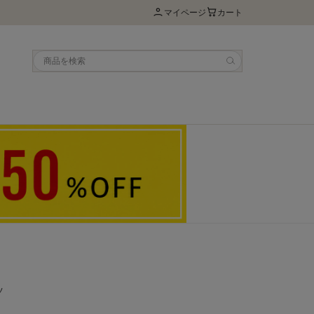
マイページ
カート
ツ