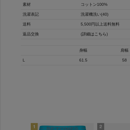
素材
コットン100%
洗濯表記
洗濯機洗い(40)
送料
5,500円以上送料無料
返品交換
(
詳細はこちら
)
身幅
肩幅
L
61.5
58