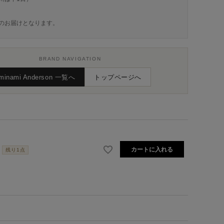
のお届けとなります。
BRAND NAVIGATION
minami Anderson 一覧へ
トップページへ
カートに入れる
残り1点