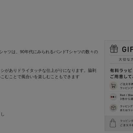
シャツは、90年代にみられるバンドTシャツの数々の
リコシがありドライタッチな仕上がりになります。脇剥
いこむことで風合いを楽しむこともできます
し
出し