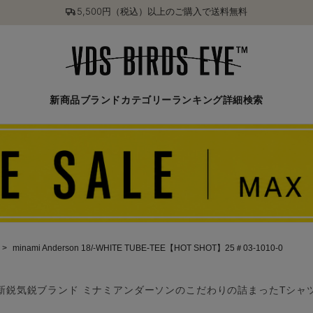
5,500円（税込）以上のご購入で送料無料
新商品
ブランド
カテゴリー
ランキング
詳細検索
minami Anderson 18/-WHITE TUBE-TEE【HOT SHOT】25＃03-1010-0
新鋭気鋭ブランド ミナミアンダーソンのこだわりの詰まったTシャ