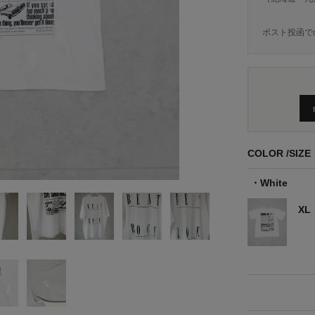
ポスト投函で
COLOR
SIZE
White
XL