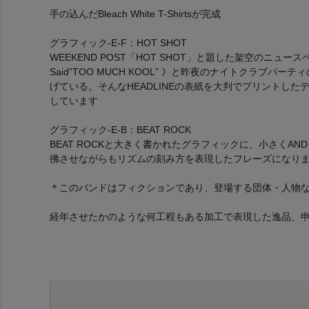
手の込んだBleach White T-Shirtsが完成
グラフィック-E-F：HOT SHOT
WEEKEND POST「HOT SHOT」と題した架空のニュース
Said”TOO MUCH KOOL” 》と昨夜のナイトクラブ
げている。そんなHEADLINEの表紙を大判でプリントし
しています
グラフィック-E-B：BEAT ROCK
BEAT ROCKと大きく書かれたグラフィックに、小さくA
彿させながらもリズムの刻み方を表現したフレーズになり
＊このバンドはフィクションであり、登場する団体・人物
経年させたかのような何工程もある加工で表現した逸品、