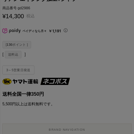
商品番号
gd2986
¥
14,300
税込
￥1,191
ペイディなら月々
[
130
ポイント ]
送料込
3～5営業日発送
送料全国一律350円
5,500円以上は送料無料です。
BRAND NAVIGATION