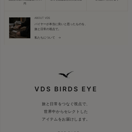
円
ABOUT VDS
バイヤーが本当に良いと思ったものを、
旅と日常の視点で。
私たちについて →
VDS BIRDS EYE
旅と日常をつなぐ視点で、
世界中からセレクトした
アイテムをお届けします。