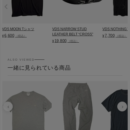
VDS MOON Tシャツ
VDS NARROW STUD
VDS NOTHING
LEATHER BELT “CROSS”
6,600
7,700
¥
¥
（税込）
（税込）
19,800
¥
（税込）
ALSO VIEWED
一緒に見られている商品