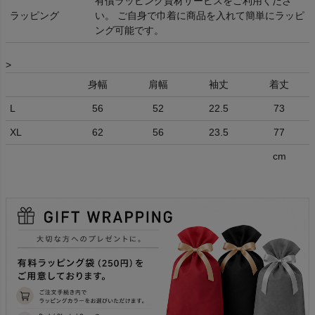
有償ラッピング資材サービスをご利用くださ
ラッピング
い。 ご自身で巾着に商品を入れて簡単にラッピ
ング可能です。
>
身幅
肩幅
袖丈
着丈
L
56
52
22.5
73
XL
62
56
23.5
77
cm