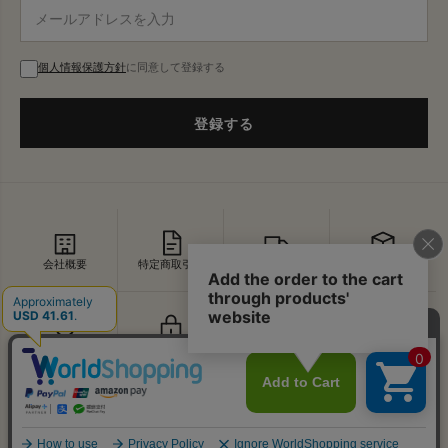
個人情報保護方針
に同意して登録する
登録する
会社概要
特定商取引法
配送・送料
返品・交換
セキュリティ
プライバシー
よくあるご質問
お問い合わせ
↑
© VDS BIRDS EYE All Rights Reserved.
PAGE TOP