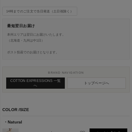
14時までのご注文で当日発送（土日祝除く）
最短翌日お届け
本州エリアは翌日にお届けいたします。
（北海道・九州は中1日）
ポスト投函でのお届けとなります。
BRAND NAVIGATION
COTTON EXPRESSIONS 一覧
トップページへ
へ
COLOR
SIZE
Natural