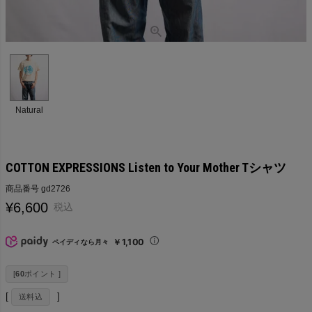
Natural
COTTON EXPRESSIONS Listen to Your Mother Tシャツ
商品番号
gd2726
¥
6,600
税込
￥1,100
ペイディなら月々
[
60
ポイント ]
送料込