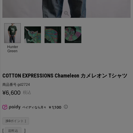
Hunter
Green
COTTON EXPRESSIONS Chameleon カメレオン Tシャツ
商品番号
gd2724
¥
6,600
税込
￥1,100
ペイディなら月々
[
60
ポイント ]
送料込