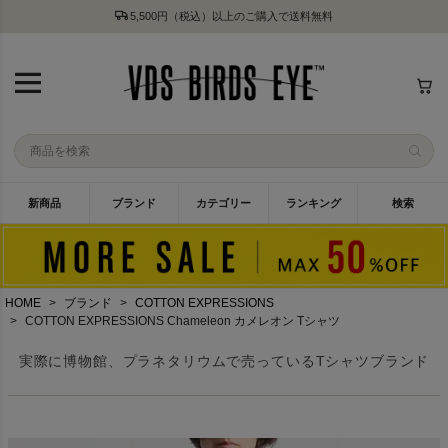
5,500円（税込）以上のご購入で送料無料
新商品
ブランド
カテゴリー
ランキング
検索
HOME
ブランド
COTTON EXPRESSIONS
COTTON EXPRESSIONS Chameleon カメレオン Tシャツ
実際に博物館、プラネタリウムで売っているTシャツブランド