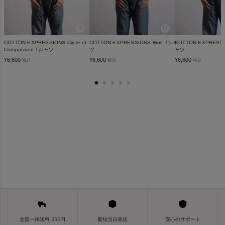
♡
♡
COTTON EXPRESSIONS Circle of
COTTON EXPRESSIONS Wolf Tシャ
COTTON EXPRESSI
Compassion Tシャツ
ツ
ャツ
¥
6,600
¥
6,600
¥
6,600
税込
税込
税込
全国一律送料 350円
最短当日発送
安心のサポート