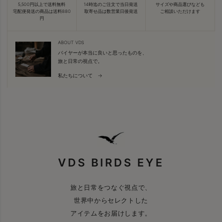
5,500円以上で送料無料
14時迄のご注文で当日発送
サイズや商品選びなども
宅配便発送の商品は送料880
取寄せ品は数営業日後発送
ご相談いただけます
円
ABOUT VDS
バイヤーが本当に良いと思ったものを、
旅と日常の視点で。
私たちについて →
VDS BIRDS EYE
旅と日常をつなぐ視点で、
世界中からセレクトした
アイテムをお届けします。