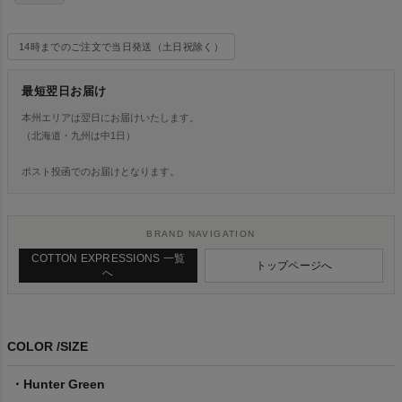
14時までのご注文で当日発送（土日祝除く）
最短翌日お届け
本州エリアは翌日にお届けいたします。
（北海道・九州は中1日）
ポスト投函でのお届けとなります。
BRAND NAVIGATION
COTTON EXPRESSIONS 一覧
トップページへ
へ
COLOR
SIZE
Hunter Green