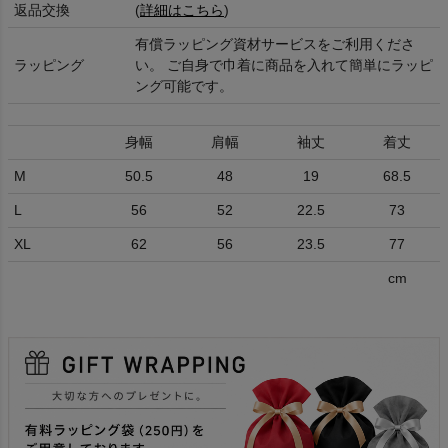
返品交換
(
詳細はこちら
)
有償ラッピング資材サービスをご利用くださ
ラッピング
い。 ご自身で巾着に商品を入れて簡単にラッピ
ング可能です。
身幅
肩幅
袖丈
着丈
M
50.5
48
19
68.5
L
56
52
22.5
73
XL
62
56
23.5
77
cm