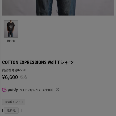
Black
COTTON EXPRESSIONS Wolf Tシャツ
商品番号
gd2720
¥
6,600
税込
￥1,100
ペイディなら月々
[
60
ポイント ]
送料込