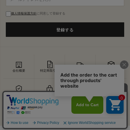
個人情報保護方針
に同意して登録する
登録する
会社概要
特定商取引法
配送・送料
返品・交換
セキュリティ
プライバシー
よくあるご質問
お問い合わせ
↑
© VDS BIRDS EYE All Rights Reserved.
PAGE TOP