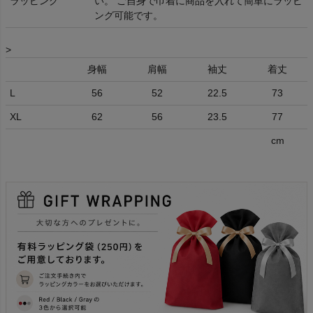
ラッピング
い。 ご自身で巾着に商品を入れて簡単にラッピ
ング可能です。
>
身幅
肩幅
袖丈
着丈
L
56
52
22.5
73
XL
62
56
23.5
77
cm