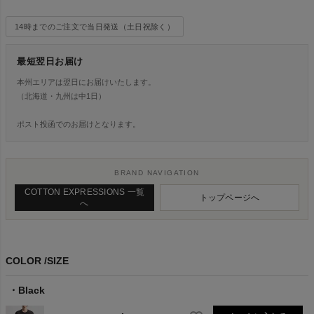
14時までのご注文で当日発送（土日祝除く）
最短翌日お届け
本州エリアは翌日にお届けいたします。
（北海道・九州は中1日）
ポスト投函でのお届けとなります。
BRAND NAVIGATION
COTTON EXPRESSIONS 一覧
トップページへ
へ
COLOR
SIZE
Black