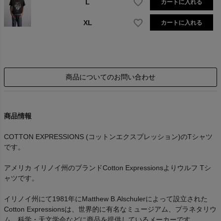
L
カートに入れる
XL
カートに入れる
商品についてのお問い合わせ
商品情報
COTTON EXPRESSIONS (コットンエクスプレッション)のTシャツ
です。
アメリカ イリノイ州のブランドCotton Expressionsよりウルフ Tシ
ャツです。
イリノイ州にて1981年にMatthew B.Alschulerによって設立された
Cotton Expressionsは、世界的に有名なミュージアム、プラネタリウ
ム、科学・天文学会などに商品を提供しているメーカーです。