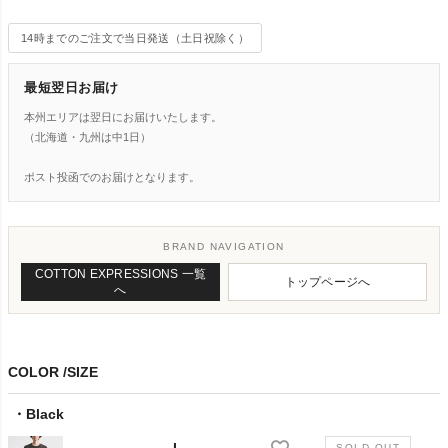
14時までのご注文で当日発送（土日祝除く）
最短翌日お届け
本州エリアは翌日にお届けいたします。
（北海道・九州は中1日）
ポスト投函でのお届けとなります。
BRAND NAVIGATION
COTTON EXPRESSIONS 一覧
トップページへ
へ
COLOR
SIZE
Black