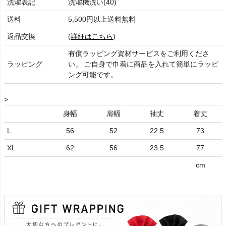
洗濯表記
洗濯機洗い(40)
送料
5,500円以上送料無料
返品交換
(
詳細はこちら
)
有償ラッピング資材サービスをご利用くださ
ラッピング
い。 ご自身で巾着に商品を入れて簡単にラッピ
ング可能です。
>
身幅
肩幅
袖丈
着丈
L
56
52
22.5
73
XL
62
56
23.5
77
cm