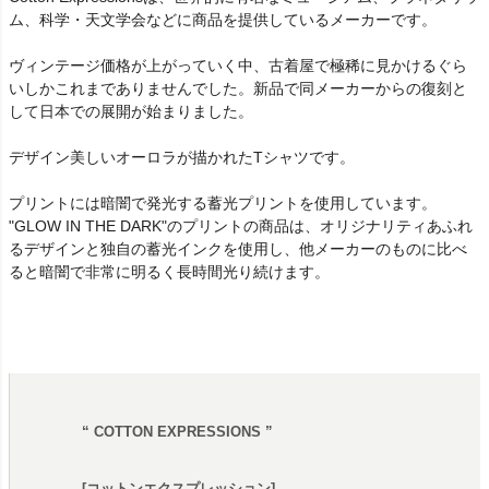
ム、科学・天文学会などに商品を提供しているメーカーです。
ヴィンテージ価格が上がっていく中、古着屋で極稀に見かけるぐら
いしかこれまでありませんでした。新品で同メーカーからの復刻と
して日本での展開が始まりました。
デザイン美しいオーロラが描かれたTシャツです。
プリントには暗闇で発光する蓄光プリントを使用しています。
"GLOW IN THE DARK"のプリントの商品は、オリジナリティあふれ
るデザインと独自の蓄光インクを使用し、他メーカーのものに比べ
ると暗闇で非常に明るく長時間光り続けます。
“ COTTON EXPRESSIONS ”
[コットンエクスプレッション]