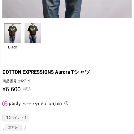
Black
COTTON EXPRESSIONS Aurora Tシャツ
商品番号
gd2719
¥
6,600
税込
￥1,100
ペイディなら月々
[
60
ポイント ]
送料込