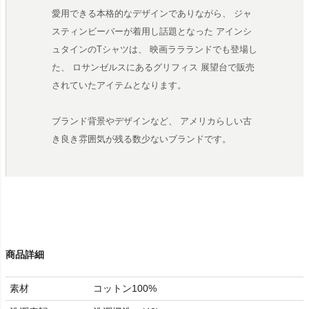
愛用できる本格的なデザインでありながら、 ジャ
スティンビーバーが着用し話題となった アインシ
ュタインのTシャツは、 映画ララランドでも登場し
た、 ロサンゼルスにあるグリフィス 展望台で販売
されていたアイテムとなります。
ブランド背景やデザインなど、 アメリカらしい古
き良き雰囲気が残る数少ないブランドです。
商品詳細
素材
コットン100%