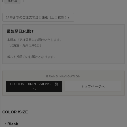
送料込
14時までのご注文で当日発送（土日祝除く）
最短翌日お届け
本州エリアは翌日にお届けいたします。
（北海道・九州は中1日）
ポスト投函でのお届けとなります。
BRAND NAVIGATION
COTTON EXPRESSIONS 一覧
トップページへ
へ
COLOR
SIZE
Black