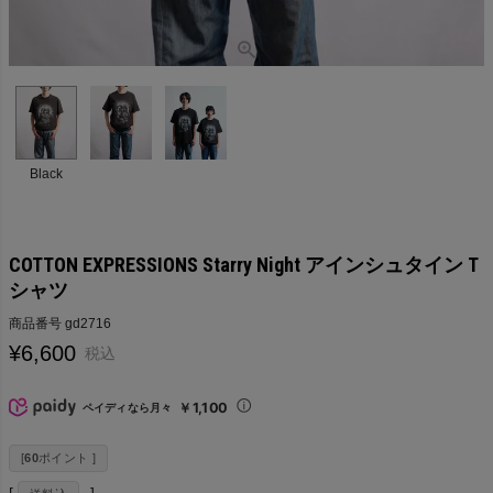
Black
COTTON EXPRESSIONS Starry Night アインシュタイン T
シャツ
商品番号
gd2716
¥
6,600
税込
￥1,100
ペイディなら月々
[
60
ポイント ]