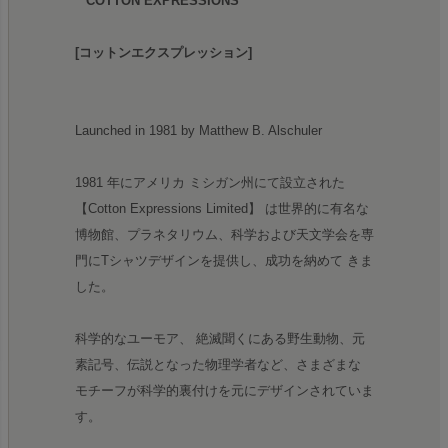
“ COTTON EXPRESSIONS ”
[コットンエクスプレッション]
Launched in 1981 by Matthew B. Alschuler
1981 年にアメリカ ミシガン州にて設立された
【Cotton Expressions Limited】 は世界的に有名な
博物館、プラネタリウム、科学および天文学会を専
門にTシャツデザインを提供し、成功を納めて きま
した。
科学的なユーモア、 絶滅聞くにある野生動物、元
素記号、伝説となった物理学者など、さまざまな
モチーフが科学的裏付けを元にデザインされていま
す。