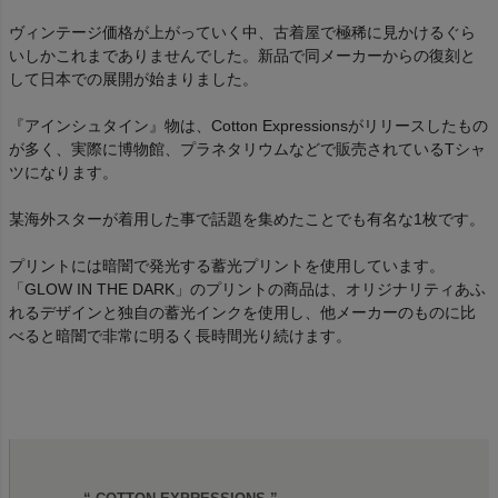
ヴィンテージ価格が上がっていく中、古着屋で極稀に見かけるぐら
いしかこれまでありませんでした。新品で同メーカーからの復刻と
して日本での展開が始まりました。
『アインシュタイン』物は、Cotton Expressionsがリリースしたもの
が多く、実際に博物館、プラネタリウムなどで販売されているTシャ
ツになります。
某海外スターが着用した事で話題を集めたことでも有名な1枚です。
プリントには暗闇で発光する蓄光プリントを使用しています。
「GLOW IN THE DARK」のプリントの商品は、オリジナリティあふ
れるデザインと独自の蓄光インクを使用し、他メーカーのものに比
べると暗闇で非常に明るく長時間光り続けます。