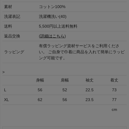
素材
コットン100%
洗濯表記
洗濯機洗い(40)
送料
5,500円以上送料無料
返品交換
(
詳細はこちら
)
有償ラッピング資材サービスをご利用くださ
ラッピング
い。 ご自身で巾着に商品を入れて簡単にラッピ
ング可能です。
>
身幅
肩幅
袖丈
着丈
L
56
52
22.5
73
XL
62
56
23.5
77
cm