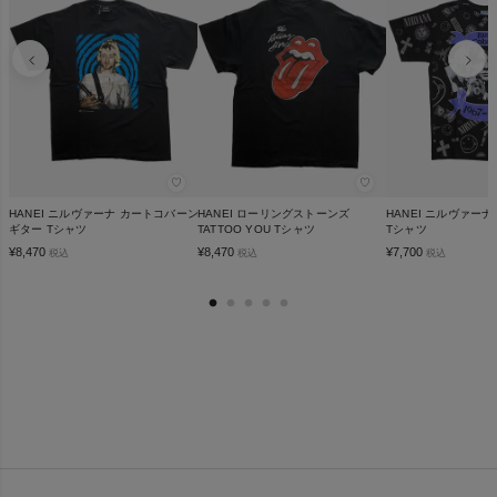
♡
♡
HANEI ニルヴァーナ カートコバーン
HANEI ローリングストーンズ
HANEI ニルヴァー
ギター Tシャツ
TATTOO YOU Tシャツ
Tシャツ
¥
8,470
¥
8,470
¥
7,700
税込
税込
税込