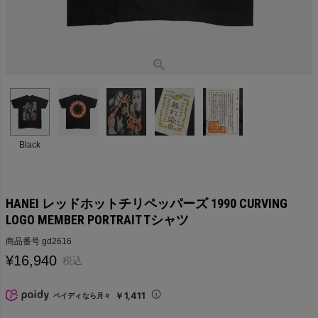
Black
HANEI レッドホットチリペッパーズ 1990 CURVING
LOGO MEMBER PORTRAIT Tシャツ
商品番号
gd2616
¥
16,940
税込
￥1,411
ペイディなら月々