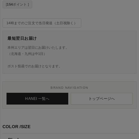
[
154
ポイント ]
14時までのご注文で当日発送（土日祝除く）
最短翌日お届け
本州エリアは翌日にお届けいたします。
（北海道・九州は中1日）
ポスト投函でのお届けとなります。
BRAND NAVIGATION
HANEI 一覧へ
トップページへ
COLOR
SIZE