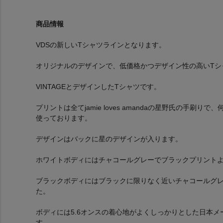
商品情報
VDSの新しいTシャツラインとなります。
オリジナルのデザインで、低価格かつデザイン性の高いTシ
VINTAGEとデザインしたTシャツです。
プリントは全てjamie loves amandaの星野氏の手
使っております。
デザインはバックに星のデザインが入ります。
ホワイトボディにはチャコールグレーでブラックプリント
ブラックボディにはブラックに限りなく近いチャコールグ
た。
ボディには5.6オンスの着心地がよくしっかりとした日本
す。