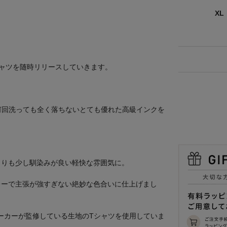
XL
ャツを随時リリースしていきます。
刷りで、何回洗っても全く落ちないとても優れた高級インクを
よりも少し馴染みが良い軽快な雰囲気に。
レーで主張が強すぎない絶妙な色合いに仕上げまし
メーカーが監修している生地のTシャツを使用していま