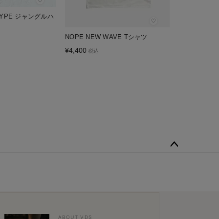
♡
S-TYPE ジャングルハ
♡
NOPE NEW WAVE Tシャツ
¥
4,400
税込
ペー
ジト
ップ
へ
ABOUT VDS