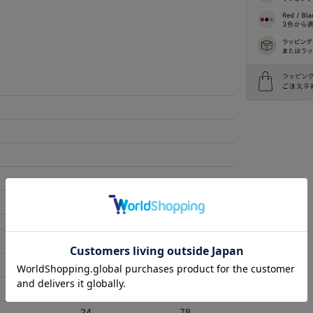
袖丈
着丈
20
70
22
74
24
78