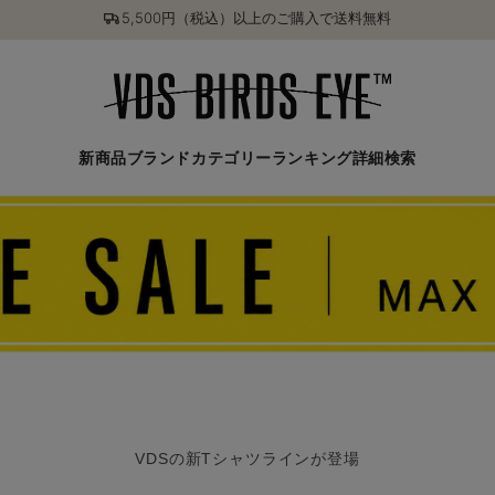
5,500円（税込）以上のご購入で送料無料
新商品
ブランド
カテゴリー
ランキング
詳細検索
VDSの新Tシャツラインが登場