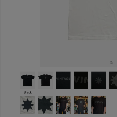
Black