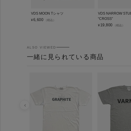
VDS MOON Tシャツ
VDS NARROW STUD
“CROSS”
6,600
¥
（税込）
19,800
¥
（税込）
ALSO VIEWED
一緒に見られている商品