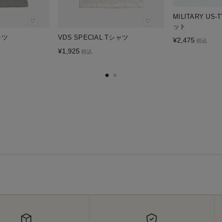
MILITARY U
♡
♡
ット
ャツ
VDS SPECIAL Tシャツ
¥
2,475
税込
¥
1,925
税込