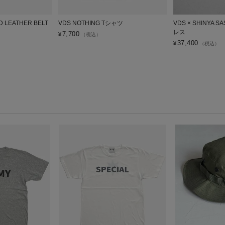
 LEATHER BELT
VDS NOTHING Tシャツ
VDS × SHINYA
レス
7,700
¥
（税込）
37,400
¥
（税込）