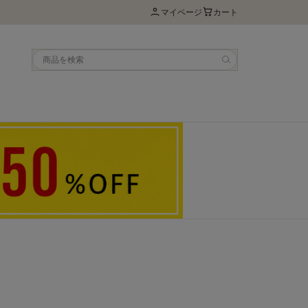
マイページ
カート