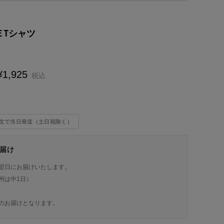
GE Tシャツ
¥
1,925
税込
注文で当日発送（土日祝除く）
届け
翌日にお届けいたします。
州は中1日）
のお届けとなります。