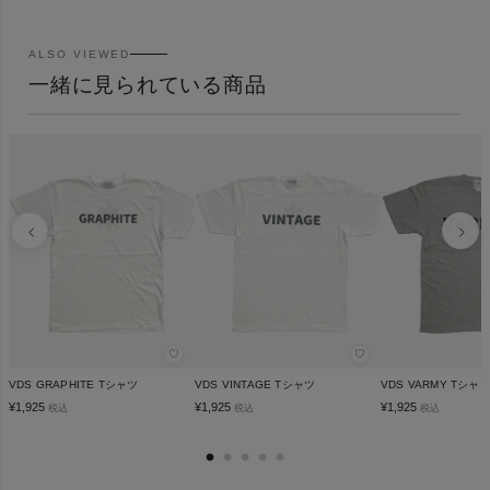
ALSO VIEWED
一緒に見られている商品
♡
♡
VDS GRAPHITE Tシャツ
VDS VINTAGE Tシャツ
VDS VARMY Tシャ
¥
1,925
¥
1,925
¥
1,925
税込
税込
税込