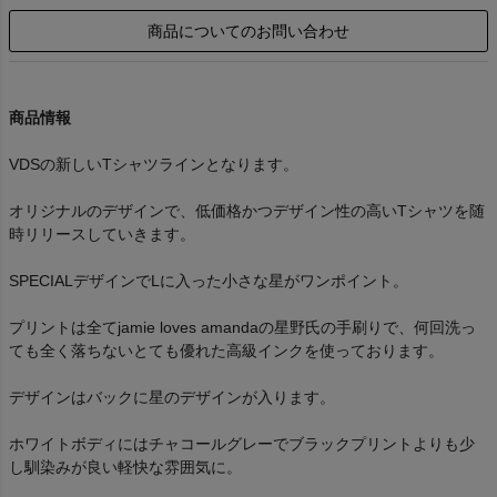
商品についてのお問い合わせ
商品情報
VDSの新しいTシャツラインとなります。
オリジナルのデザインで、低価格かつデザイン性の高いTシャツを随
時リリースしていきます。
SPECIALデザインでLに入った小さな星がワンポイント。
プリントは全てjamie loves amandaの星野氏の手刷りで、何回洗っ
ても全く落ちないとても優れた高級インクを使っております。
デザインはバックに星のデザインが入ります。
ホワイトボディにはチャコールグレーでブラックプリントよりも少
し馴染みが良い軽快な雰囲気に。