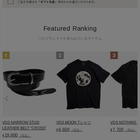
Featured Ranking
このブランドで今見られているアイテム
VDS NARROW STUD
VDS MOON Tシャツ
VDS NOTHING
LEATHER BELT “CROSS”
6,600
7,700
¥
¥
（税込）
（税込）
19,800
¥
（税込）