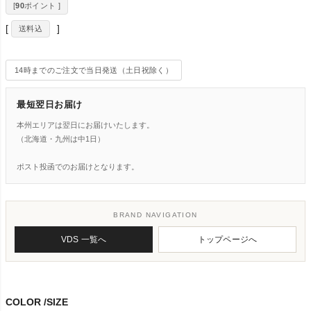
[
90
ポイント ]
送料込
14時までのご注文で当日発送（土日祝除く）
最短翌日お届け
本州エリアは翌日にお届けいたします。
（北海道・九州は中1日）
ポスト投函でのお届けとなります。
BRAND NAVIGATION
VDS 一覧へ
トップページへ
COLOR
SIZE