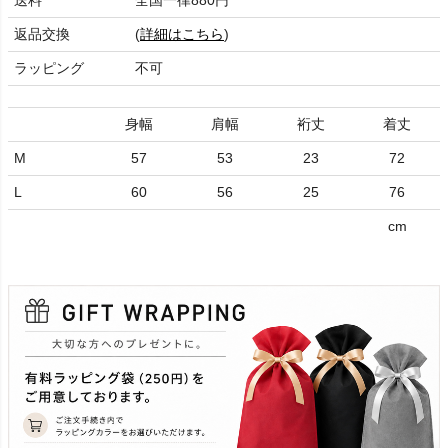
送料
全国一律880円
返品交換
(
詳細はこちら
)
ラッピング
不可
身幅
肩幅
裄丈
着丈
M
57
53
23
72
L
60
56
25
76
cm