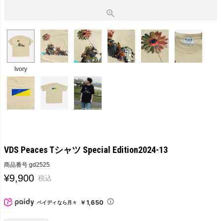
Ivory
VDS Peaces Tシャツ Special Edition2024-13
商品番号
gd2525
¥
9,900
税込
￥1,650
ペイディなら月々