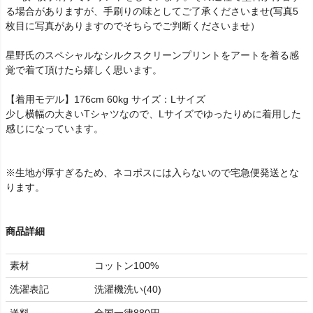
る場合がありますが、手刷りの味としてご了承くださいませ(写真5
枚目に写真がありますのでそちらでご判断くださいませ）
星野氏のスペシャルなシルクスクリーンプリントをアートを着る感
覚で着て頂けたら嬉しく思います。
【着用モデル】176cm 60kg サイズ：Lサイズ
少し横幅の大きいTシャツなので、Lサイズでゆったりめに着用した
感じになっています。
※生地が厚すぎるため、ネコポスには入らないので宅急便発送とな
ります。
商品詳細
素材
コットン100%
洗濯表記
洗濯機洗い(40)