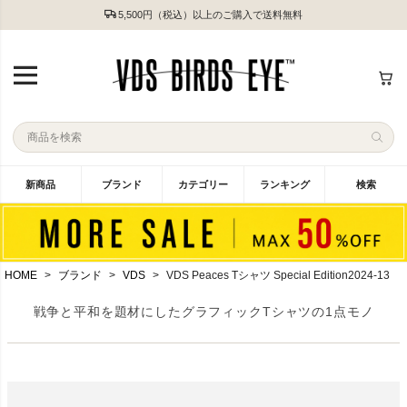
5,500円（税込）以上のご購入で送料無料
新商品
ブランド
カテゴリー
ランキング
検索
HOME
ブランド
VDS
VDS Peaces Tシャツ Special Edition2024-13
戦争と平和を題材にしたグラフィックTシャツの1点モノ