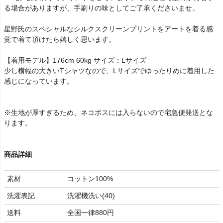
る場合がありますが、手刷りの味としてご了承くださいませ。
星野氏のスペシャルなシルクスクリーンプリントをアートを着る感
覚で着て頂けたら嬉しく思います。
【着用モデル】176cm 60kg サイズ：Lサイズ
少し横幅の大きいTシャツなので、Lサイズでゆったりめに着用した
感じになっています。
※生地が厚すぎるため、ネコポスには入らないので宅急便発送とな
ります。
商品詳細
素材
コットン100%
洗濯表記
洗濯機洗い(40)
送料
全国一律880円