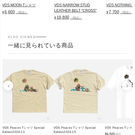
VDS MOON Tシャツ
VDS NARROW STUD
VDS NOTHING
LEATHER BELT “CROSS”
6,600
7,700
¥
¥
（税込）
（税込）
19,800
¥
（税込）
ALSO VIEWED
一緒に見られている商品
♡
♡
VDS Peaces Tシャツ Special
VDS Peaces Tシャツ Special
VDS Peaces Tシャツ 
Edition2024-13
Edition2024-15
¥
6,600
税込