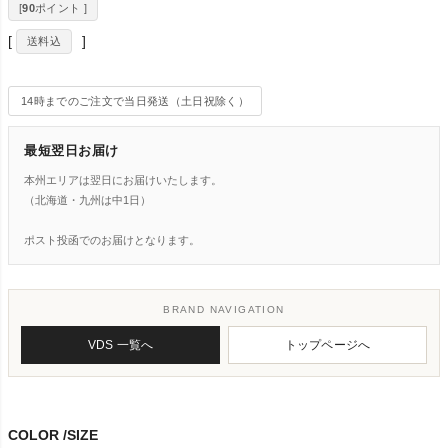
[
90
ポイント ]
送料込
14時までのご注文で当日発送（土日祝除く）
最短翌日お届け
本州エリアは翌日にお届けいたします。
（北海道・九州は中1日）
ポスト投函でのお届けとなります。
BRAND NAVIGATION
VDS 一覧へ
トップページへ
COLOR
SIZE