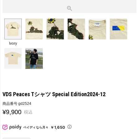
Ivory
VDS Peaces Tシャツ Special Edition2024-12
商品番号
gd2524
¥
9,900
税込
￥1,650
ペイディなら月々