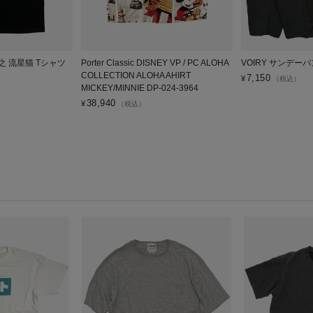
広之 流星猫 Tシャツ
Porter Classic DISNEY VP / PC ALOHA
VOIRY サンデーパ
COLLECTION ALOHA AHIRT
7,150
¥
（税込）
MICKEY/MINNIE DP-024-3964
38,940
¥
（税込）