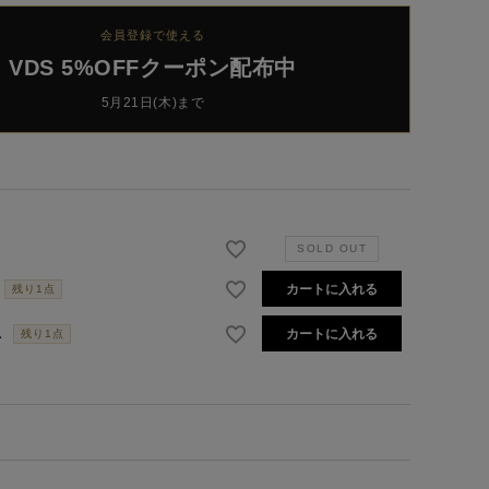
会員登録で使える
VDS 5%OFFクーポン配布中
5月21日(木)まで
カートに入れる
残り1点
L
カートに入れる
残り1点