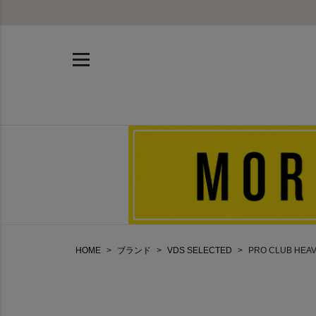
HOME
ブランド
VDS SELECTED
PRO CLUB HEAVY