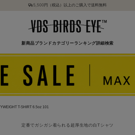
5,500円（税込）以上のご購入で送料無料
新商品
ブランド
カテゴリー
ランキング
詳細検索
WEIGHT T-SHIRT 6.5oz 101
定番でガシガシ着られる超厚生地の白Tシャツ