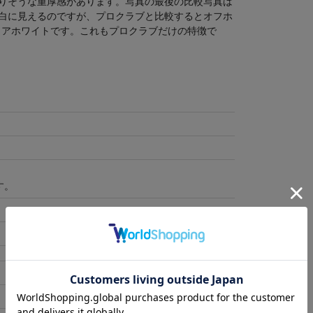
ありそうな重厚感があります。写真の最後の比較写真は
白に見えるのですが、プロクラブと比較するとオフホ
ュアホワイトです。これもプロクラブだけの特徴で
す。
裄丈
着丈
23
73