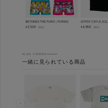
BETONES THE FURO｜FUR001
GYPSY CAT×久方
3,520
4,950
¥
¥
（税込）
（税込）
ALSO VIEWED
一緒に見られている商品