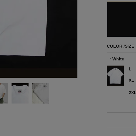
COLOR
SIZE
White
L
XL
2X