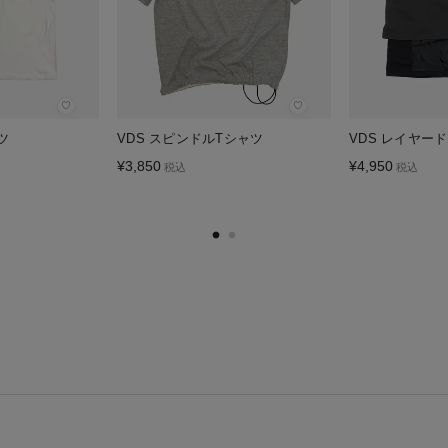
♡
♡
ツ
VDS スピンドルTシャツ
VDS レイヤー
¥
3,850
¥
4,950
税込
税込