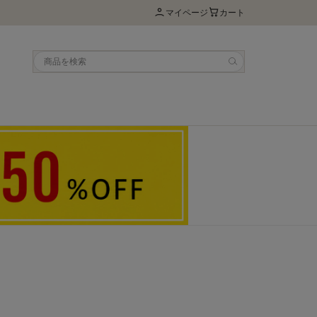
マイページ
カート