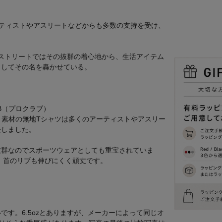
ティストやアスリートなどからも多数の支持を受け、
Aストリートではその抜群の着心地から、生活アイテム
としてその名を轟かせている。
B（プロクラブ）
ト素材の無地Tシャツは多くのアーティストやアスリー
長しました。
抜群なのでスポーツウェアとしても重宝されていま
。首のリブも伸びにくく頑丈です。
す。6.5ozとありますが、メーカーによって同じオ