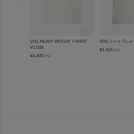
♡
VDS HEAVY WEIGHT T-SHIRT
VDS ニート Tシャ
V12106
¥
1,925
税込
¥
4,400
税込