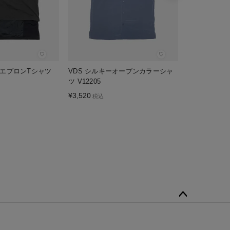
♡
♡
ドエプロンTシャツ
VDS シルキーオープンカラーシャ
ツ V12205
¥
3,520
税込
ペー
ジト