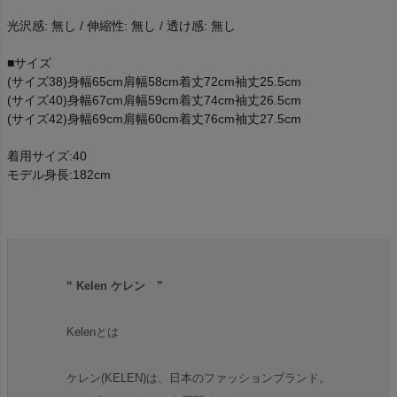
光沢感: 無し / 伸縮性: 無し / 透け感: 無し
■サイズ
(サイズ38)身幅65cm肩幅58cm着丈72cm袖丈25.5cm
(サイズ40)身幅67cm肩幅59cm着丈74cm袖丈26.5cm
(サイズ42)身幅69cm肩幅60cm着丈76cm袖丈27.5cm
着用サイズ:40
モデル身長:182cm
“ Kelen ケレン ”
Kelenとは
ケレン(KELEN)は、日本のファッションブランド。