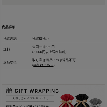
商品詳細
洗濯表記
洗濯機洗い
全国一律880円
送料
(5,500円以上送料無料)
取り寄せ商品につき返品不可
返品交換
(
詳細はこちら
)