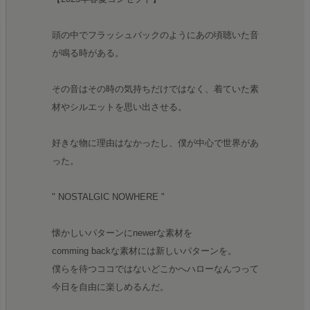
頭の中でフラッシュバックのようにあの頃聴いた音
が鳴る時がある。
その音はその時の気持ちだけではなく、着ていた素
材やシルエットを思い出させる。
好きな物に理由はなかったし、僕が中心で世界があ
った。
" NOSTALGIC NOWHERE "
懐かしいパターンにnewerな素材を
comming backな素材には新しいパターンを。
僕らを待つココではないどこかへハローなんつって
今日を自由に楽しめるんだ。