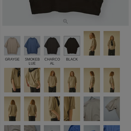
GRAYGE
SMOKEB
CHARCO
BLACK
LUE
AL