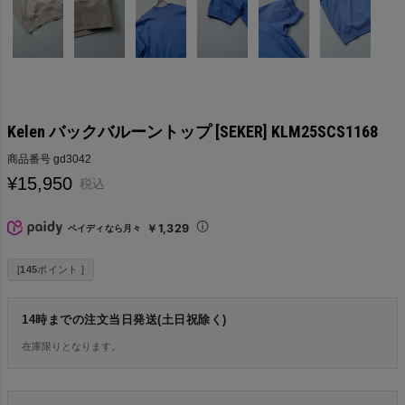
Kelen バックバルーントップ [SEKER] KLM25SCS1168
商品番号
gd3042
¥
15,950
税込
￥1,329
ペイディなら月々
[
145
ポイント ]
14時までの注文当日発送(土日祝除く)
在庫限りとなります。