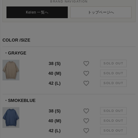
BRAND NAVIGATION
Kelen 一覧へ
トップページへ
COLOR
SIZE
GRAYGE
38 (S)
40 (M)
42 (L)
SMOKEBLUE
38 (S)
40 (M)
42 (L)