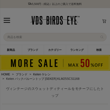
5,500円（税込）以上のご購入で送料無料
新商品
ブランド
カテゴリー
ランキング
検索
HOME
ブランド
Kelen ケレン
Kelen バックバルーントップ [SEKER] KLM25SCS1168
ヴィンテージのスウェットディティールをモチーフにしたト
ップ