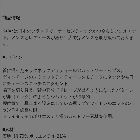
商品情報
Kelenは日本のブランドで、オーセンティックかつ今らしいシルエッ
ト。メンズとレディースがあり当店ではメンズを取り扱っておりま
す。
■デザイン
首に沿ったモックネックディティールのカットソートップス。
ヴィンテージのスウェットディティールをモチーフにネックや袖口
にチェーンステッチのアクセント。
脇下を切り替え、背中部分でドレープが出るようになったパターン
が卵（エッグ）のようなシルエットが特徴的。
腰位置で一旦止まる設定にしている裾リブでワイドシルエットのバ
ランスを調整可能。
ドライタッチのポリエステル混のカットソー素材を使用。
■素材
表地: 綿 79% ポリエステル 21%