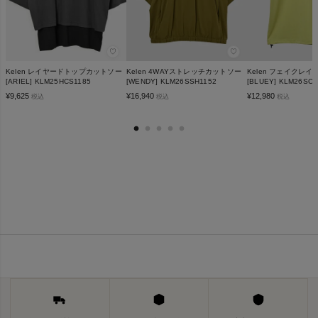
♡
♡
Kelen レイヤードトップカットソー
Kelen 4WAYストレッチカットソー
Kelen フェイクレ
[ARIEL] KLM25HCS1185
[WENDY] KLM26SSH1152
[BLUEY] KLM26SCS
¥
9,625
¥
16,940
¥
12,980
税込
税込
税込