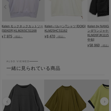
Kelen モックネックカットソー
Kelen バルーンTシャツ [DOIG]
Kelen by NA
[SEKER] KLM26SCS1168
KLM25HCS1162
ンダウンジャケット 
KLM26FJK1115
7,975
8,470
¥
¥
（税込）
（税込）
中旬]
58,960
¥
（税込）
ALSO VIEWED
一緒に見られている商品