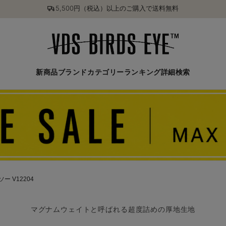
5,500円（税込）以上のご購入で送料無料
新商品
ブランド
カテゴリー
ランキング
詳細検索
 V12204
マグナムウェイトと呼ばれる超度詰めの厚地生地