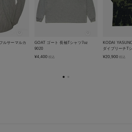
♡
♡
ッフルサーマルカ
GOAT ゴート 長袖Tシャツ7oz
KODAI YAS
9020
ダイブリーチT
¥
4,400
¥
20,900
税込
税込