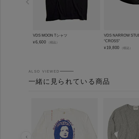
VDS MOON Tシャツ
VDS NARROW STUD
“CROSS”
6,600
¥
（税込）
19,800
¥
（税込）
ALSO VIEWED
一緒に見られている商品