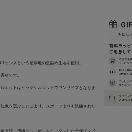
.1オンスという超厚地の度詰め生地を使用。
る素材です。
シルエットはビッグシルエットでワンサイズとなりま
近似色を選ぶことにより、スポーツよりも洗練された
に地平線・流線型シンボルをミックスしたデザインで