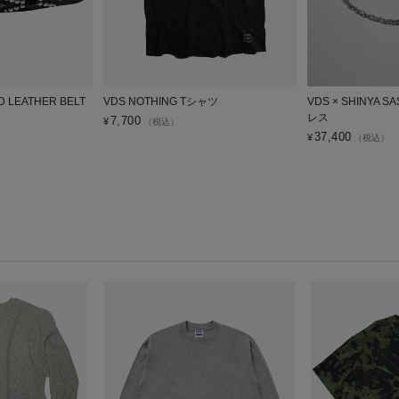
 LEATHER BELT
VDS NOTHING Tシャツ
VDS × SHINYA
レス
7,700
¥
（税込）
37,400
¥
（税込）