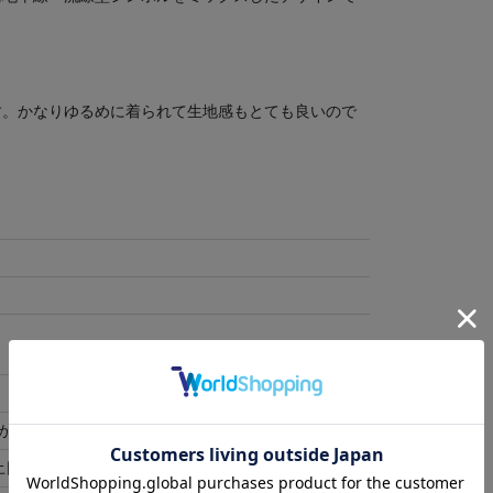
す。かなりゆるめに着られて生地感もとても良いので
が可能です。
土日祝除く)