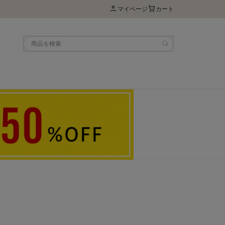
マイページ
カート