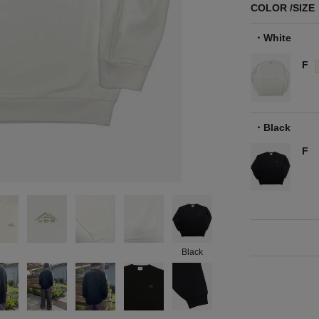
COLOR
SIZE
White
F
Black
F
Black