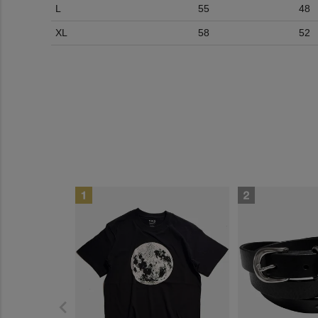
L
55
48
XL
58
52