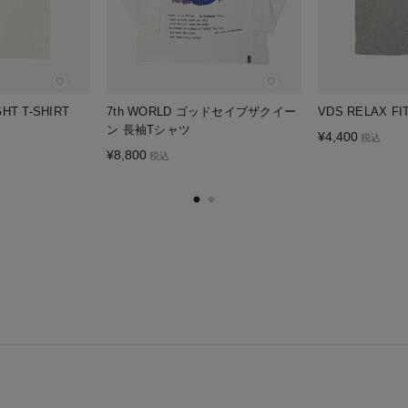
♡
♡
HT T-SHIRT
7th WORLD ゴッドセイブザクイー
VDS RELAX FIT
ン 長袖Tシャツ
¥
4,400
税込
¥
8,800
税込