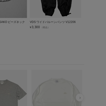
 SASAKO ビーズネック
VDS ワイドバルーンパンツ V12206
VDS BOOKS T
3,300
3,850
¥
¥
（税込）
（税込）