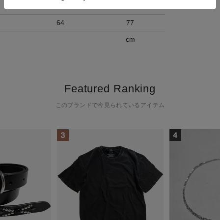
63
73
64
77
cm
Featured Ranking
このブランドで今見られているアイテム