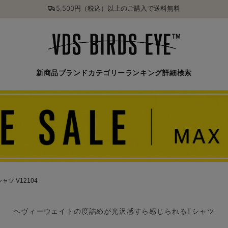
5,500円（税込）以上のご購入で送料無料
新商品
ブランド
カテゴリー
ランキング
詳細検索
ツ V12104
ヘヴィーウェイトの度詰めが光沢感すら感じられるTシャツ