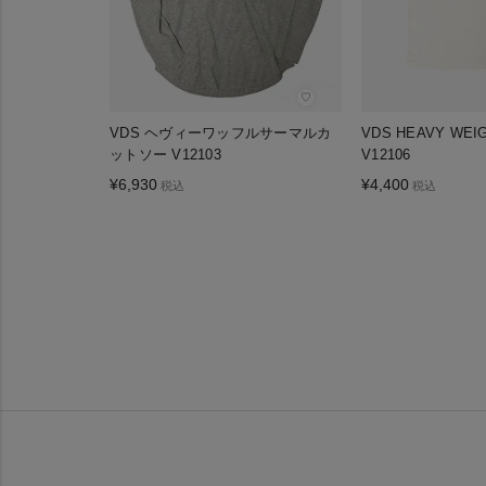
♡
VDS ヘヴィーワッフルサーマルカ
VDS HEAVY WEIG
ットソー V12103
V12106
¥
6,930
¥
4,400
税込
税込