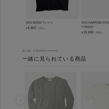
VDS MOON Tシャツ
VDS NARROW STUD
“CROSS”
6,600
¥
（税込）
19,800
¥
（税込）
ALSO VIEWED
一緒に見られている商品