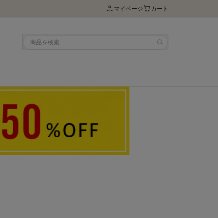
マイページ
カート