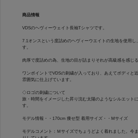
商品情報
VDSのヘヴィーウェイト長袖Tシャツです。
7.1オンスという度詰めのヘヴィーウエイトの生地を使用
す。
肉厚で度詰めの為、生地の目が詰まりそれが高級感を感じ
ワンポイントでVDSの刺繍が入っており、あえてボディと
雰囲気に仕上げています。
◇ロゴの刺繍について
旅・時間をイメージした昇り沈む太陽のようなシルエット
す。
モデル情報・・170cm 痩せ型 着用サイズ・・Mサイズ
モデルコメント：Ｍサイズでちょうどよく着れました。今ま
りしています。