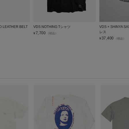
 LEATHER BELT
VDS NOTHING Tシャツ
VDS × SHINYA
レス
7,700
¥
（税込）
37,400
¥
（税込）