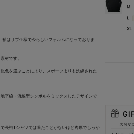
M
L
XL
し、袖はリブ仕様で今らしいフォルムになっておりま
る素材です。
近似色を選ぶことにより、スポーツよりも洗練された
に地平線・流線型シンボルをミックスしたデザインで
で長袖Tシャツでは着たことがないほど肉厚でしっか