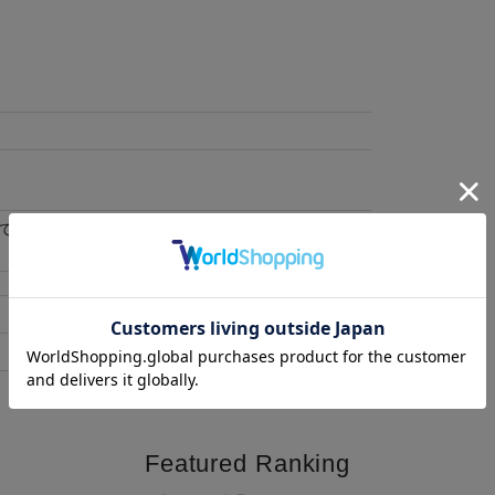
。
できません。
着丈
76
Featured Ranking