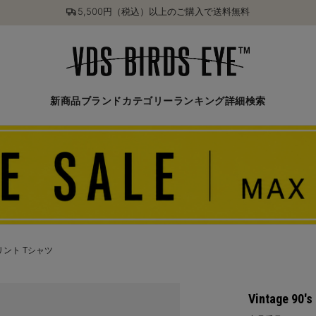
5,500円（税込）以上のご購入で送料無料
新商品
ブランド
カテゴリー
ランキング
詳細検索
柄プリント Tシャツ
Vintage 