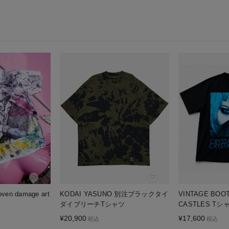
♡
♡
ven damage art
KODAI YASUNO 別注ブラックタイ
VINTAGE BOO
ダイブリーチTシャツ
CASTLES Tシ
¥
20,900
¥
17,600
税込
税込