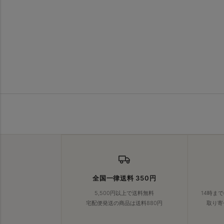
全国一律送料 350円
5,500円以上で送料無料
14時ま
宅配便発送の商品は送料880円
取り寄