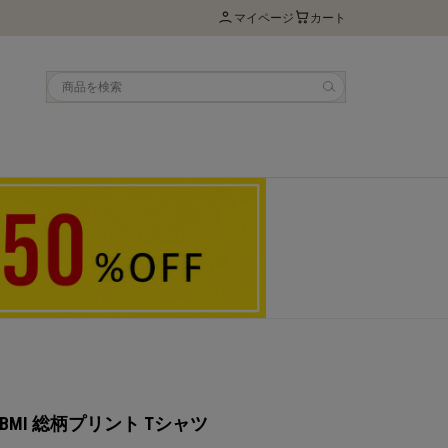
マイページ
カート
90's BMI 総柄プリント Tシャツ