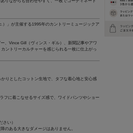
がありながらも合わせやすく、一枚でコーディネート
, Inc.）」が主催する1995年のカントリーミュージックア
Vince Gill（ヴィンス・ギル）、新聞記事やアワ
・カントリーカルチャーを感じられる一枚に仕上がっ
るしっかりとしたコットン生地で、タフな着心地と安心感
てラフに着こなせるサイズ感で、ワイドパンツやショー
ださい）
支障のある大きなダメージはありません。