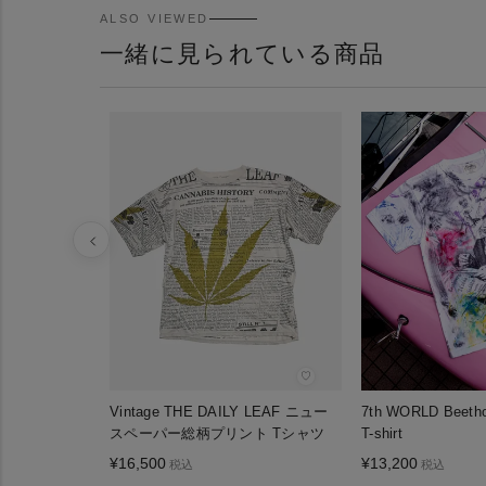
ALSO VIEWED
一緒に見られている商品
♡
Vintage THE DAILY LEAF ニュー
7th WORLD Beetho
スペーパー総柄プリント Tシャツ
T-shirt
¥
16,500
¥
13,200
税込
税込