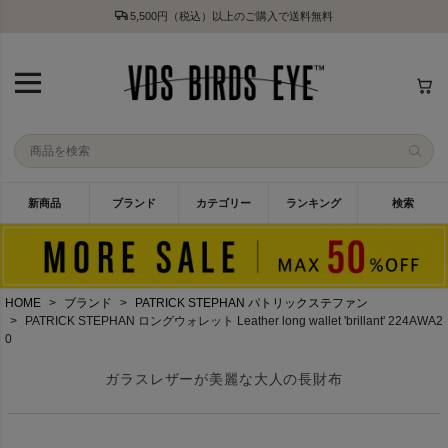
5,500円（税込）以上のご購入で送料無料
新商品
ブランド
カテゴリー
ランキング
検索
HOME
ブランド
PATRICK STEPHAN パトリックステファン
PATRICK STEPHAN ロングウォレット Leather long wallet 'brillant' 224AWA2
0
ガラスレザーが美麗な大人の長財布