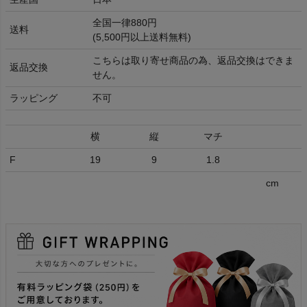
全国一律880円
送料
(5,500円以上送料無料)
こちらは取り寄せ商品の為、返品交換はできま
返品交換
せん。
ラッピング
不可
横
縦
マチ
F
19
9
1.8
cm