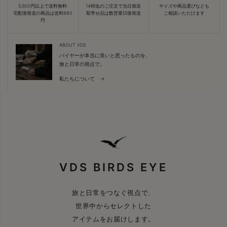
5,500円以上で送料無料
14時迄のご注文で当日発送
サイズや商品選びなども
宅配便発送の商品は送料880
取寄せ品は数営業日後発送
ご相談いただけます
円
ABOUT VDS
バイヤーが本当に良いと思ったものを、
旅と日常の視点で。
私たちについて →
VDS BIRDS EYE
旅と日常をつなぐ視点で、
世界中からセレクトした
アイテムをお届けします。