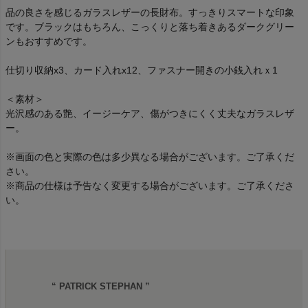
品の良さを感じるガラスレザーの長財布。すっきりスマートな印象
です。ブラックはもちろん、こっくりと落ち着きあるダークグリー
ンもおすすめです。
仕切り収納x3、カード入れx12、ファスナー開きの小銭入れｘ1
＜素材＞
光沢感のある艶、イージーケア、傷がつきにくく丈夫なガラスレザ
ー。
※画面の色と実際の色は多少異なる場合がございます。ご了承くだ
さい。
※商品の仕様は予告なく変更する場合がございます。ご了承くださ
い。
“ PATRICK STEPHAN ”