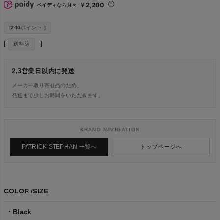
￥2,200
ペイディなら月々
[
240
ポイント ]
送料込
2,3営業日以内に発送
メーカー取り寄せ品のため、
発送まで少しお時間をいただきます。
BRAND NAVIGATION
PATRICK STEPHAN 一覧へ
トップページへ
COLOR
SIZE
Black