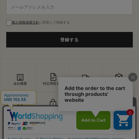
個人情報保護方針
に同意して登録する
登録する
会社概要
特定商取引法
配送・送料
返品・交換
セキュリティ
プライバシー
よくあるご質問
お問い合わせ
↑
© VDS BIRDS EYE All Rights Reserved.
PAGE TOP