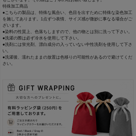
特殊加工商品
●こちらの製品は、特殊な風合い、色目を出すために特殊な染色加工
を施してあります。1点ずつ表情、サイズ感が微妙に事なる場合がご
ざいます。
●染料の性質上、色落ちしますので、他の物とは別に洗って下さい。
●洗濯の際は必ず冷水を使用して下さい。
●洗剤には蛍光剤、漂白成分の入っていない中性洗剤を使用して下さ
い。
●洗濯後、濡れたままの放置は色移りの可能性があるので避けてくだ
さい。