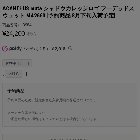
ACANTHUS muta シャドウカレッジロゴ フーデッドス
ウェット MA2660 [予約商品 8月下旬入荷予定]
商品番号
gd3984
¥
24,200
税込
￥2,016
ペイディなら月々
[
220
ポイント ]
送料込
予約商品
予約商品のため、設定された入荷月頃の発送となります。
メーカー在庫状況により、
ご用意が難しい場合はキャンセルとなる場合がございます。