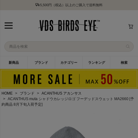
5,500円（税込）以上のご購入で送料無料
新商品
ブランド
カテゴリー
ランキング
検索
HOME
ブランド
ACANTHUS アカンサス
ACANTHUS muta シャドウカレッジロゴ フーデッドスウェット MA2660 [予
約商品 8月下旬入荷予定]