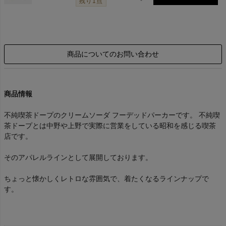
残り1点
商品についてのお問い合わせ
商品情報
不純喫茶ドープのクリームソーダ フーデッドパーカーです。 不純喫
茶ドープとは中野や上野で実際に営業をしている昭和を感じる喫茶
店です。
そのアパレルラインとして展開しております。
ちょっと懐かしくレトロな雰囲気で、着たくなるラインナップで
す。