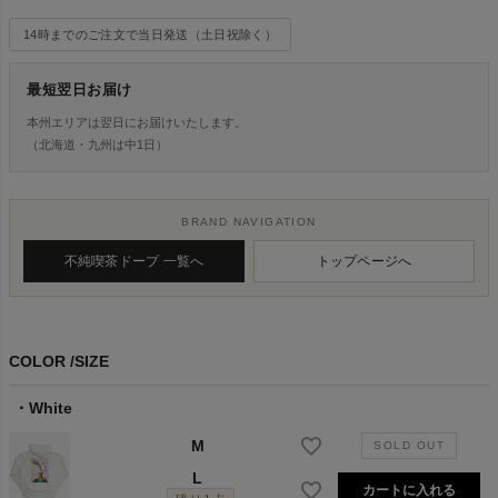
14時までのご注文で当日発送（土日祝除く）
最短翌日お届け
本州エリアは翌日にお届けいたします。
（北海道・九州は中1日）
BRAND NAVIGATION
不純喫茶ドープ 一覧へ
トップページへ
COLOR
SIZE
White
M
L
カートに入れる