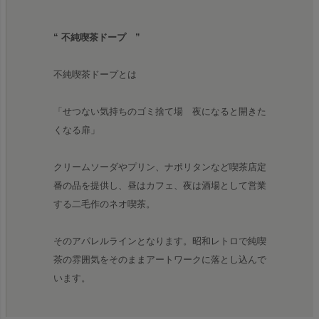
“ 不純喫茶ドープ ”
不純喫茶ドープとは
「せつない気持ちのゴミ捨て場 夜になると開きた
くなる扉」
クリームソーダやプリン、ナポリタンなど喫茶店定
番の品を提供し、昼はカフェ、夜は酒場として営業
する二毛作のネオ喫茶。
そのアパレルラインとなります。昭和レトロで純喫
茶の雰囲気をそのままアートワークに落とし込んで
います。