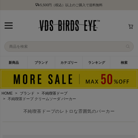
5,500円（税込）以上のご購入で送料無料
新商品
ブランド
カテゴリー
ランキング
検索
HOME
ブランド
不純喫茶ドープ
不純喫茶ドープ クリームソーダ パーカー
不純喫茶ドープのレトロな雰囲気のパーカー