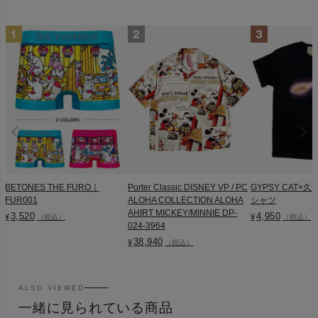
BETONES THE FURO｜
Porter Classic DISNEY VP / PC
GYPSY CAT×久
FUR001
ALOHA COLLECTION ALOHA
シャツ
AHIRT MICKEY/MINNIE DP-
3,520
4,950
¥
¥
（税込）
（税込）
024-3964
38,940
¥
（税込）
ALSO VIEWED
一緒に見られている商品