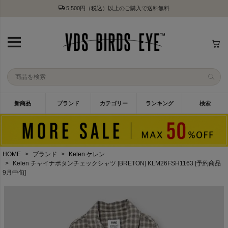
5,500円（税込）以上のご購入で送料無料
新商品
ブランド
カテゴリー
ランキング
検索
HOME
ブランド
Kelen ケレン
Kelen チャイナボタンチェックシャツ [BRETON] KLM26FSH1163 [予約商品
9月中旬]