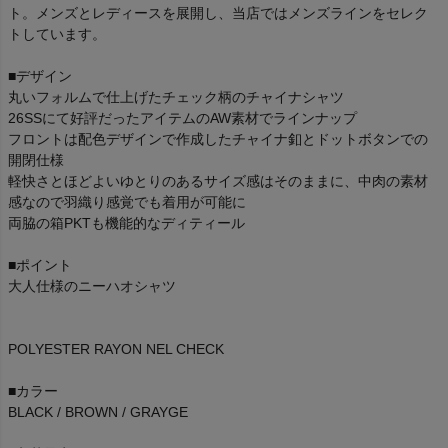
ト。メンズとレディースを展開し、当店ではメンズラインをセレク
トしています。
■デザイン
丸いフォルムで仕上げたチェック柄のチャイナシャツ
26SSにて好評だったアイテムのAW素材でラインナップ
フロントは配色デザインで作成したチャイナ釦とドットボタンでの
開閉仕様
軽快さとほどよいゆとりのあるサイズ感はそのままに、中肉の素材
感なので羽織り感覚でも着用が可能に
両脇の箱PKTも機能的なディティール
■ポイント
大人仕様のニーハオシャツ
POLYESTER RAYON NEL CHECK
■カラー
BLACK / BROWN / GRAYGE