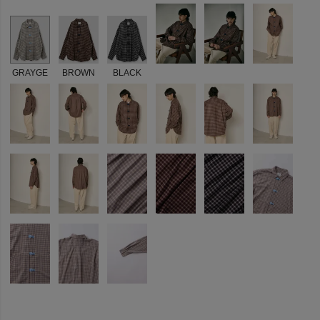
GRAYGE
BROWN
BLACK