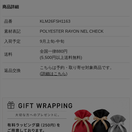
商品詳細
品番
KLM26FSH1163
素材表記
POLYESTER RAYON NEL CHECK
入荷予定
9月上旬-中旬
全国一律880円
送料
(5,500円以上送料無料)
こちらは予約・取り寄せ対象商品です。
返品交換
(
詳細はこちら
)