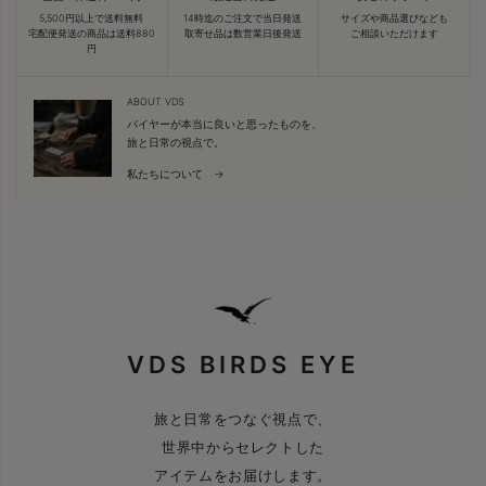
5,500円以上で送料無料
14時迄のご注文で当日発送
サイズや商品選びなども
宅配便発送の商品は送料880
取寄せ品は数営業日後発送
ご相談いただけます
円
ABOUT VDS
バイヤーが本当に良いと思ったものを、
旅と日常の視点で。
私たちについて →
VDS BIRDS EYE
旅と日常をつなぐ視点で、
世界中からセレクトした
アイテムをお届けします。