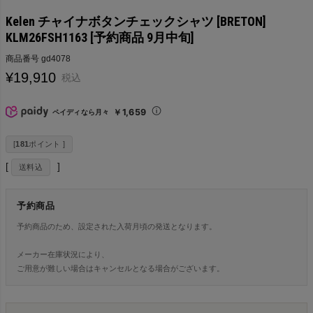
Kelen チャイナボタンチェックシャツ [BRETON]
KLM26FSH1163 [予約商品 9月中旬]
商品番号
gd4078
¥
19,910
税込
￥1,659
ペイディなら月々
[
181
ポイント ]
送料込
予約商品
予約商品のため、設定された入荷月頃の発送となります。
メーカー在庫状況により、
ご用意が難しい場合はキャンセルとなる場合がございます。