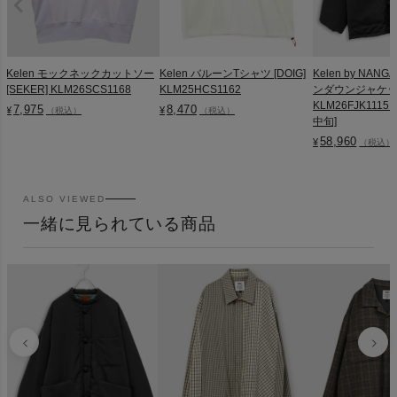
Kelen モックネックカットソー
Kelen バルーンTシャツ [DOIG]
Kelen by NA
[SEKER] KLM26SCS1168
KLM25HCS1162
ンダウンジャケット 
KLM26FJK1115
7,975
8,470
¥
¥
（税込）
（税込）
中旬]
58,960
¥
（税込）
ALSO VIEWED
一緒に見られている商品