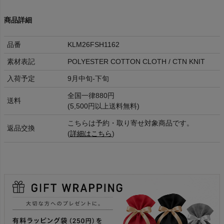
商品詳細
品番
KLM26FSH1162
素材表記
POLYESTER COTTON CLOTH / CTN KNIT
入荷予定
9月中旬-下旬
全国一律880円
送料
(5,500円以上送料無料)
こちらは予約・取り寄せ対象商品です。
返品交換
(
詳細はこちら
)