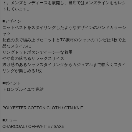
ト。メンズとレディースを展開し、当店ではメンズラインをセレク
トしています。
■デザイン
ニットベストをスタイリングしたようなデザインのバンドカラーシ
ャツ
配色の糸で編み上げたニットとTC素材のシャツのコンビは1枚で上
品なスタイルに
リングドットボタンでイージーな着用
やや肩の落ちるリラックスサイズ
抜け感のあるシャツスタイリングからカジュアルまで幅広くスタイ
リングが楽しめる1枚
■ポイント
トロンプルイユで完結
POLYESTER COTTON CLOTH / CTN KNIT
■カラー
CHARCOAL / OFFWHITE / SAXE