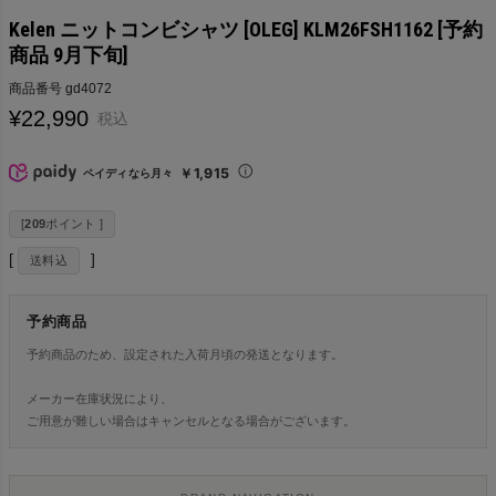
Kelen ニットコンビシャツ [OLEG] KLM26FSH1162 [予約
商品 9月下旬]
商品番号
gd4072
¥
22,990
税込
￥1,915
ペイディなら月々
[
209
ポイント ]
送料込
予約商品
予約商品のため、設定された入荷月頃の発送となります。
メーカー在庫状況により、
ご用意が難しい場合はキャンセルとなる場合がございます。