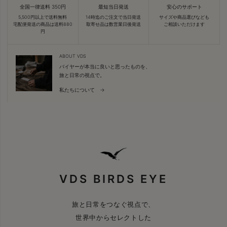
全国一律送料 350円
最短当日発送
安心のサポート
5,500円以上で送料無料
14時迄のご注文で当日発送
サイズや商品選びなども
宅配便発送の商品は送料880
取寄せ品は数営業日後発送
ご相談いただけます
円
ABOUT VDS
バイヤーが本当に良いと思ったものを、
旅と日常の視点で。
私たちについて →
VDS BIRDS EYE
旅と日常をつなぐ視点で、
世界中からセレクトした