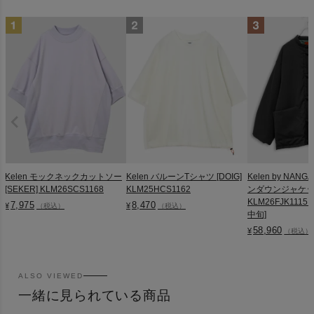
Kelen モックネックカットソー
Kelen バルーンTシャツ [DOIG]
Kelen by NA
[SEKER] KLM26SCS1168
KLM25HCS1162
ンダウンジャケット 
KLM26FJK1115
7,975
8,470
¥
¥
（税込）
（税込）
中旬]
58,960
¥
（税込）
ALSO VIEWED
一緒に見られている商品