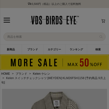
5,500円（税込）以上のご購入で送料無料
新商品
ブランド
カテゴリー
ランキング
検索
HOME
ブランド
Kelen ケレン
Kelen スイッチチェックシャツ [WEYDEN] KLM26FSH1158 [予約商品 9月上
旬]