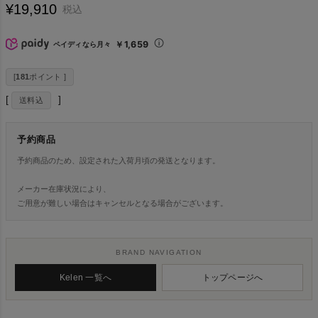
¥
19,910
税込
￥1,659
ペイディなら月々
[
181
ポイント ]
送料込
予約商品
予約商品のため、設定された入荷月頃の発送となります。
メーカー在庫状況により、
ご用意が難しい場合はキャンセルとなる場合がございます。
BRAND NAVIGATION
Kelen 一覧へ
トップページへ