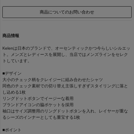
商品についてのお問い合わせ
商品情報
Kelenは日本のブランドで、オーセンティックかつ今らしいシルエッ
ト。メンズとレディースを展開し、当店ではメンズラインをセレク
トしています。
■デザイン
大小のチェック柄をクレイジーに組み合わせたシャツ
同色のチェック素材での切り替え主張しすぎずスタイリングに落と
し込める1枚
リングドットボタンでイージーな着用
ブランドアイコンの脇ポケットを採用
袖口はサイズ調整用のリングドットボタンを入れ、レイヤーが重な
るシーズのインナーとしても重宝する1枚
■ポイント