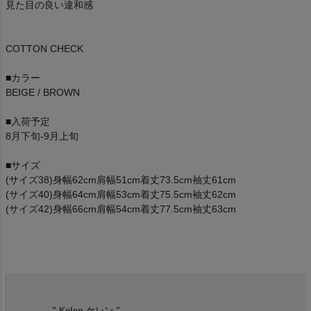
見た目の良い違和感
COTTON CHECK
■カラー
BEIGE / BROWN
■入荷予定
8月下旬-9月上旬
■サイズ
(サイズ38)身幅62cm肩幅51cm着丈73.5cm袖丈61cm
(サイズ40)身幅64cm肩幅53cm着丈75.5cm袖丈62cm
(サイズ42)身幅66cm肩幅54cm着丈77.5cm袖丈63cm
" Kelen ケレン "