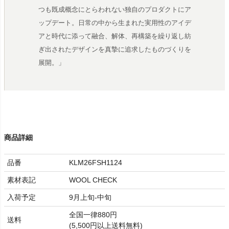
つも既成概念にとらわれない独自のプロダクトにア
ップデート。日常の中から生まれた実用性のアイデ
アと時代に添って融合、解体、再構築を繰り返し紡
ぎ出されたデザインを真摯に追求したものづくりを
展開。」
商品詳細
品番
KLM26FSH1124
素材表記
WOOL CHECK
入荷予定
9月上旬-中旬
全国一律880円
送料
(5,500円以上送料無料)