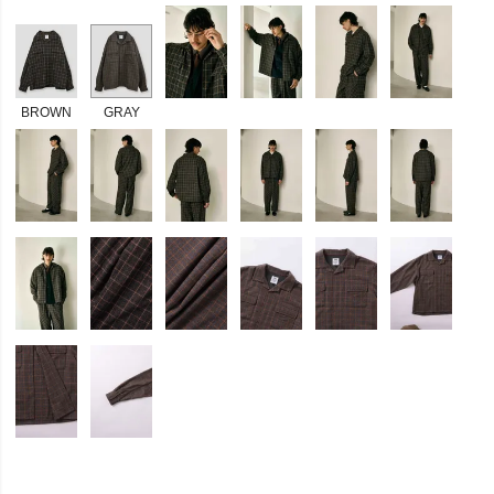
BROWN
GRAY