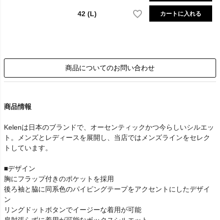
42 (L)
カートに入れる
商品についてのお問い合わせ
商品情報
Kelenは日本のブランドで、オーセンティックかつ今らしいシルエッ
ト。メンズとレディースを展開し、当店ではメンズラインをセレク
トしています。
■デザイン
胸にフラップ付きのポケットを採用
後ろ袖と脇に同系色のパイピングテープをアクセントにしたデザイ
ン
リングドットボタンでイージーな着用が可能
肩肘張らずに着用が可能なボックスシルエット