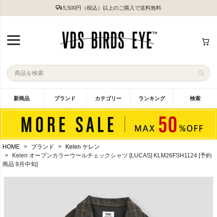
5,500円（税込）以上のご購入で送料無料
新商品
ブランド
カテゴリー
ランキング
検索
HOME
ブランド
Kelen ケレン
Kelen オープンカラーウールチェックシャツ [LUCAS] KLM26FSH1124 [予約
商品 9月中旬]