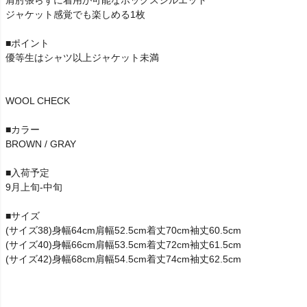
ジャケット感覚でも楽しめる1枚
■ポイント
優等生はシャツ以上ジャケット未満
WOOL CHECK
■カラー
BROWN / GRAY
■入荷予定
9月上旬-中旬
■サイズ
(サイズ38)身幅64cm肩幅52.5cm着丈70cm袖丈60.5cm
(サイズ40)身幅66cm肩幅53.5cm着丈72cm袖丈61.5cm
(サイズ42)身幅68cm肩幅54.5cm着丈74cm袖丈62.5cm