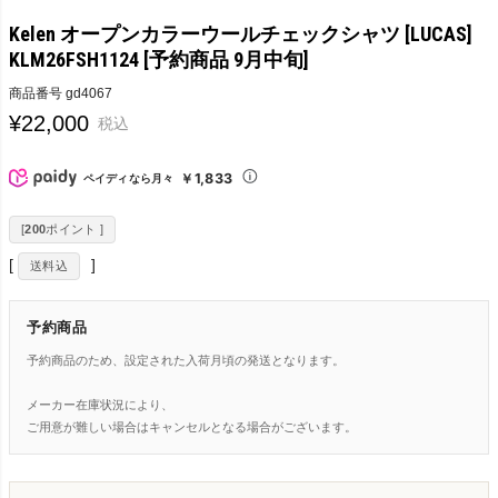
Kelen オープンカラーウールチェックシャツ [LUCAS]
KLM26FSH1124 [予約商品 9月中旬]
商品番号
gd4067
¥
22,000
税込
￥1,833
ペイディなら月々
[
200
ポイント ]
送料込
予約商品
予約商品のため、設定された入荷月頃の発送となります。
メーカー在庫状況により、
ご用意が難しい場合はキャンセルとなる場合がございます。